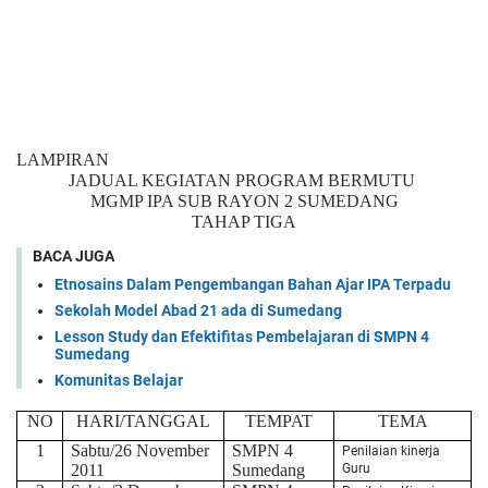
LAMPIRAN
JADUAL KEGIATAN PROGRAM BERMUTU
MGMP IPA SUB RAYON 2 SUMEDANG
TAHAP TIGA
BACA JUGA
Etnosains Dalam Pengembangan Bahan Ajar IPA Terpadu
Sekolah Model Abad 21 ada di Sumedang
Lesson Study dan Efektifitas Pembelajaran di SMPN 4
Sumedang
Komunitas Belajar
NO
HARI/TANGGAL
TEMPAT
TEMA
1
Sabtu/26 November
SMPN 4
Penilaian kinerja
2011
Sumedang
Guru