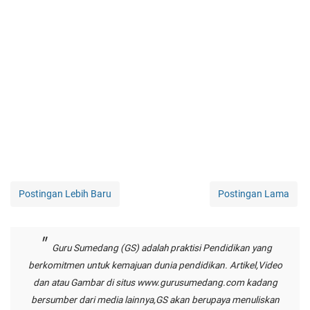
Postingan Lebih Baru
Postingan Lama
Guru Sumedang (GS) adalah praktisi Pendidikan yang
berkomitmen untuk kemajuan dunia pendidikan. Artikel,Video
dan atau Gambar di situs
www.gurusumedang.com
kadang
bersumber dari media lainnya,GS akan berupaya menuliskan