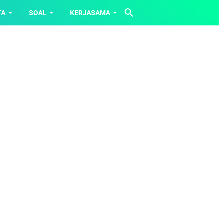
TA
SOAL
KERJASAMA