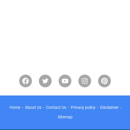
Home
About Us
Contact Us
Privacy policy
Disclaimer
Sitemap