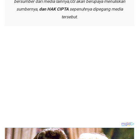
bersumber dari media lainnya,GS akan berupaya menuliskan
sumbernya,
dan HAK CIPTA
sepenuhnya dipegang media
tersebut.