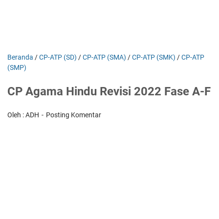
Beranda
/
CP-ATP (SD)
/
CP-ATP (SMA)
/
CP-ATP (SMK)
/
CP-ATP
(SMP)
CP Agama Hindu Revisi 2022 Fase A-F
Oleh : ADH
Posting Komentar