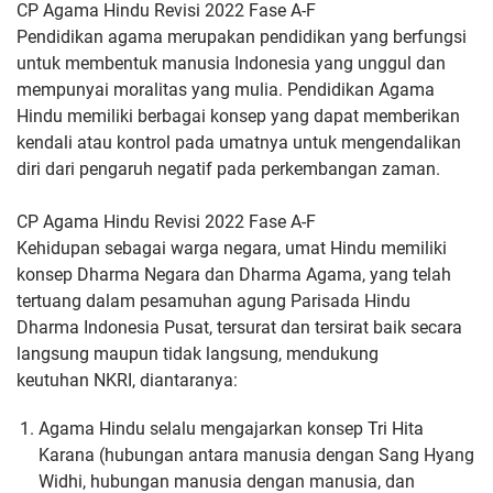
CP Agama Hindu Revisi 2022 Fase A-F
Pendidikan agama merupakan pendidikan yang berfungsi
untuk
membentuk manusia Indonesia yang unggul dan
mempunyai moralitas
yang mulia. Pendidikan Agama
Hindu memiliki berbagai konsep yang
dapat memberikan
kendali atau kontrol pada umatnya untuk
mengendalikan
diri dari pengaruh negatif pada perkembangan zaman.
CP Agama Hindu Revisi 2022 Fase A-F
Kehidupan sebagai warga negara, umat Hindu memiliki
konsep Dharma
Negara dan Dharma Agama, yang telah
tertuang dalam pesamuhan
agung Parisada Hindu
Dharma Indonesia Pusat, tersurat dan tersirat
baik secara
langsung maupun tidak langsung, mendukung
keutuhan
NKRI, diantaranya:
Agama Hindu selalu mengajarkan konsep Tri Hita
Karana
(hubungan antara manusia dengan Sang Hyang
Widhi, hubungan
manusia dengan manusia, dan