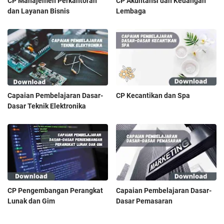
CP Manajemen Perkantoran
CP Akuntansi dan Keuangan
dan Layanan Bisnis
Lembaga
Capaian Pembelajaran Dasar-
CP Kecantikan dan Spa
Dasar Teknik Elektronika
CP Pengembangan Perangkat
Capaian Pembelajaran Dasar-
Lunak dan Gim
Dasar Pemasaran