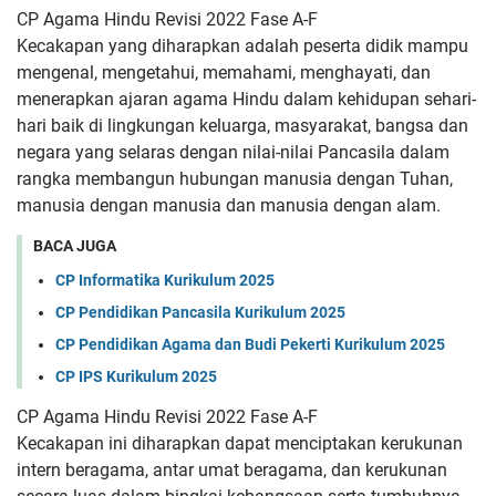
CP Agama Hindu Revisi 2022 Fase A-F
Kecakapan yang diharapkan adalah peserta didik mampu
mengenal,
mengetahui, memahami, menghayati, dan
menerapkan ajaran agama
Hindu dalam kehidupan sehari-
hari baik di lingkungan keluarga,
masyarakat, bangsa dan
negara yang selaras dengan nilai-nilai
Pancasila dalam
rangka membangun hubungan manusia dengan
Tuhan,
manusia dengan manusia dan manusia dengan alam.
BACA JUGA
CP Informatika Kurikulum 2025
CP Pendidikan Pancasila Kurikulum 2025
CP Pendidikan Agama dan Budi Pekerti Kurikulum 2025
CP IPS Kurikulum 2025
CP Agama Hindu Revisi 2022 Fase A-F
Kecakapan ini diharapkan dapat menciptakan kerukunan
intern
beragama, antar umat beragama, dan kerukunan