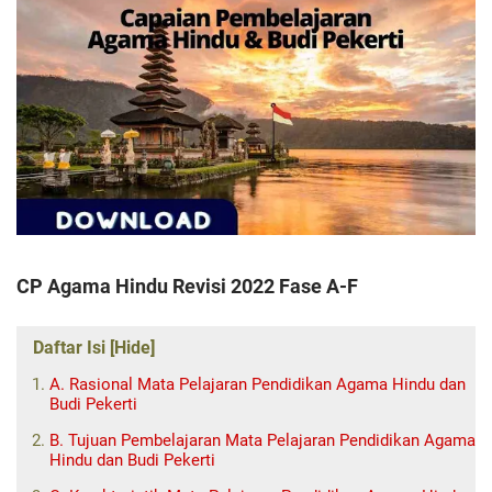
CP Agama Hindu Revisi 2022 Fase A-F
Daftar Isi [Hide]
A. Rasional Mata Pelajaran Pendidikan Agama Hindu dan
Budi Pekerti
B. Tujuan Pembelajaran Mata Pelajaran Pendidikan Agama
Hindu dan Budi Pekerti