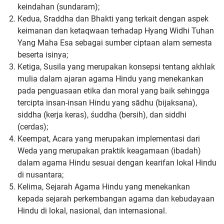
keindahan (sundaram);
Kedua, Sraddha dan Bhakti yang terkait dengan aspek
keimanan
dan ketaqwaan terhadap Hyang Widhi Tuhan
Yang Maha Esa
sebagai sumber ciptaan alam semesta
beserta isinya;
Ketiga, Susila yang merupakan konsepsi tentang akhlak
mulia
dalam ajaran agama Hindu yang menekankan
pada penguasaan
etika dan moral yang baik sehingga
tercipta insan-insan Hindu
yang sādhu (bijaksana),
siddha (kerja keras), śuddha (bersih), dan
siddhi
(cerdas);
Keempat, Acara yang merupakan implementasi dari
Weda yang
merupakan praktik keagamaan (ibadah)
dalam agama Hindu
sesuai dengan kearifan lokal Hindu
di nusantara;
Kelima, Sejarah Agama Hindu yang menekankan
kepada sejarah
perkembangan agama dan kebudayaan
Hindu di lokal, nasional,
dan internasional.