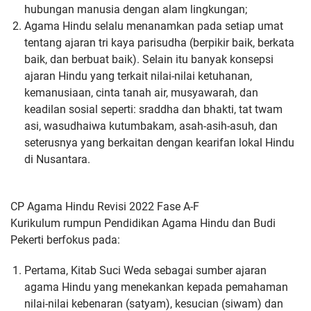
hubungan manusia dengan alam
lingkungan;
Agama Hindu selalu menanamkan pada setiap umat
tentang ajaran
tri kaya parisudha (berpikir baik, berkata
baik, dan berbuat baik).
Selain itu banyak konsepsi
ajaran Hindu yang terkait nilai-nilai
ketuhanan,
kemanusiaan, cinta tanah air, musyawarah, dan
keadilan
sosial seperti: sraddha dan bhakti, tat twam
asi, wasudhaiwa
kutumbakam, asah-asih-asuh, dan
seterusnya yang berkaitan dengan
kearifan lokal Hindu
di Nusantara.
CP Agama Hindu Revisi 2022 Fase A-F
Kurikulum rumpun Pendidikan Agama Hindu dan Budi
Pekerti berfokus
pada:
Pertama, Kitab Suci Weda sebagai sumber ajaran
agama Hindu
yang menekankan kepada pemahaman
nilai-nilai kebenaran
(satyam), kesucian (siwam) dan