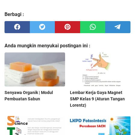
Berbagi :
Anda mungkin menyukai postingan ini :
Senyawa Organik | Modul
Lembar Kerja Gaya Magnet
Pembuatan Sabun
SMP Kelas 9 (Aturan Tangan
Lorentz)