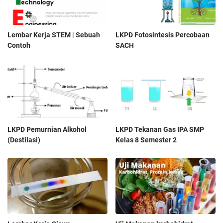
Lembar Kerja STEM | Sebuah
LKPD Fotosintesis Percobaan
Contoh
SACH
LKPD Pemurnian Alkohol
LKPD Tekanan Gas IPA SMP
(Destilasi)
Kelas 8 Semester 2