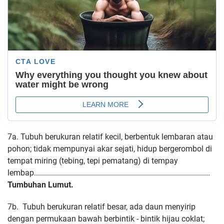
7a. Tubuh berukuran relatif kecil, berbentuk lembaran atau
pohon; tidak mempunyai
akar sejati, hidup bergerombol di
tempat miring (tebing, tepi pematang) di
tempay
lembap........................................................................................
Tumbuhan Lumut.
7b. Tubuh berukuran relatif besar, ada daun menyirip
dengan permukaan bawah
berbintik - bintik hijau coklat;