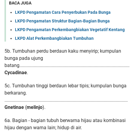
BACA JUGA
LKPD Pengamatan Cara Penyerbukan Pada Bunga
LKPD Pengamatan Struktur Bagian-Bagian Bunga
LKPD Pengamatan Perkembangbiakan Vegetatif Kentang
LKPD Alat Perkembangbiakan Tumbuhan
5b. Tumbuhan perdu berdaun kaku menyirip; kumpulan
bunga pada ujung
batang.......................................................................................
.....
Cycadinae
.
5c. Tumbuhan tinggi berdaun lebar tipis; kumpulan bunga
berkarang.
.......................................................................................................
Gnetinae
(
melinjo
).
6a. Bagian - bagian tubuh berwarna hijau atau kombinasi
hijau dengan warna lain;
hidup di air.