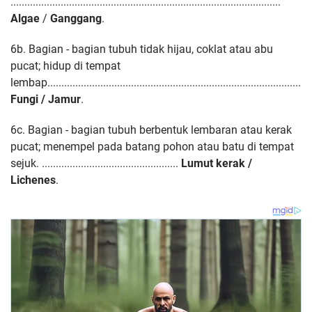
.................................................................................................
Algae
/
Ganggang
.
6b. Bagian - bagian tubuh tidak hijau, coklat atau abu
pucat; hidup di tempat
lembap......................................................................................
.....
Fungi / Jamur
.
6c. Bagian - bagian tubuh berbentuk lembaran atau kerak
pucat; menempel pada
batang pohon atau batu di tempat
sejuk. .................................................
Lumut kerak /
Lichenes
.