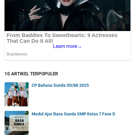
10 ARTIKEL TERPOPULER
CP Bahasa Sunda SD/Mi 2025
Modul Ajar Basa Sunda SMP Kelas 7 Fase D