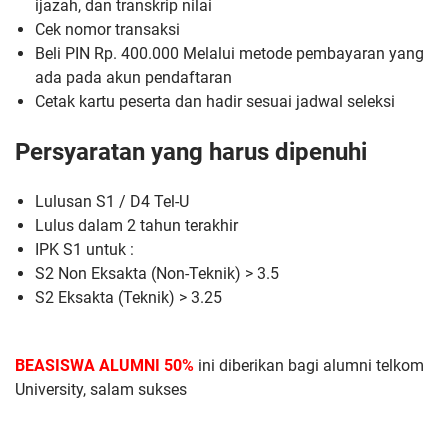
ijazah, dan transkrip nilai
Cek nomor transaksi
Beli PIN Rp. 400.000 Melalui metode pembayaran yang
ada pada akun pendaftaran
Cetak kartu peserta dan hadir sesuai jadwal seleksi
Persyaratan yang harus dipenuhi
Lulusan S1 / D4 Tel-U
Lulus dalam 2 tahun terakhir
IPK S1 untuk :
S2 Non Eksakta (Non-Teknik) > 3.5
S2 Eksakta (Teknik) > 3.25
BEASISWA ALUMNI 50%
ini diberikan bagi alumni telkom
University, salam sukses