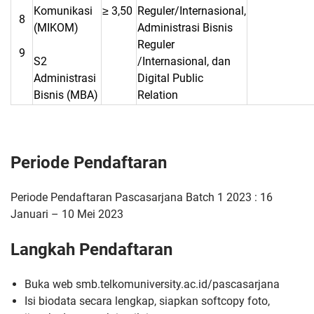
Komunikasi
≥ 3,50
Reguler/Internasional,
8
(MIKOM)
Administrasi Bisnis
Reguler
9
S2
/Internasional, dan
Administrasi
Digital Public
Bisnis (MBA)
Relation
Periode Pendaftaran
Periode Pendaftaran Pascasarjana Batch 1 2023 : 16
Januari – 10 Mei 2023
Langkah Pendaftaran
Buka web smb.telkomuniversity.ac.id/pascasarjana
Isi biodata secara lengkap, siapkan softcopy foto,