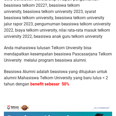
beasiswa telkom 2022?,
beasiswa telkom
university,
beasiswa telkom university 2023,
syarat
beasiswa telkom university,
beasiswa telkom university
jalur rapor 2023,
pengumuman beasiswa telkom university
2022,
biaya telkom university,
nilai rata-rata masuk telkom
university 2022,
beasiswa anak guru telkom university
Anda mahasiswa lulusan Telkom Unversity bisa
mendapatkan kesempatan beasiswa Pascasarjana Telkom
University melalui program beasiswa alumni.
Beasiswa Alumni adalah beasiswa yang ditujukan untuk
alumni Mahasiswa Telkom University yang baru lulus < 2
tahun dengan
benefit sebesar 50%