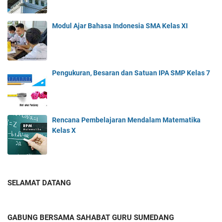
Modul Ajar Bahasa Indonesia SMA Kelas XI
Pengukuran, Besaran dan Satuan IPA SMP Kelas 7
Rencana Pembelajaran Mendalam Matematika
Kelas X
SELAMAT DATANG
GABUNG BERSAMA SAHABAT GURU SUMEDANG