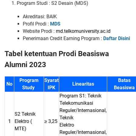
Program Studi : S2 Desain (MDS)
Akreditasi: BAIK
Profil Prodi :
MDS
Website Prodi :
md.telkomuniversity.ac.id
Penerimaan Credit Earning Program :
Daftar Disini
Tabel ketentuan Prodi Beasiswa
Alumni 2023
Program
Syarat
Batas
No
Linearitas
Study
IPK
Beasiswa
Program S1: Teknik
Telekomunikasi
Reguler/Internasional,
S2 Teknik
Teknik
1
Elektro (
≥ 3,25
Elektro
MTE)
Reguler/Internasional,