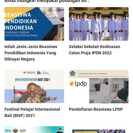
Anda mungkin menyukai postingan ini :
Inilah Jenis-Jenis Beasiswa
Seleksi Sekolah Kedinasan
Pendidikan Indonesia Yang
Calon Praja IPDN 2022
Dibiayai Negara
Festival Pelajar Internasional
Pendaftaran Beasiswa LPDP
Bali (BISF) 2021