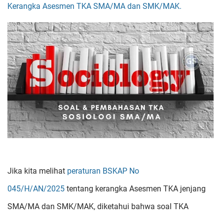
Kerangka Asesmen TKA SMA/MA dan SMK/MAK.
Jika kita melihat
peraturan BSK
AP No
045/H/AN/2025
tentang kerangka Asesmen TKA jenjang
SMA/MA dan SMK/MAK, diketahui bahwa soal TKA