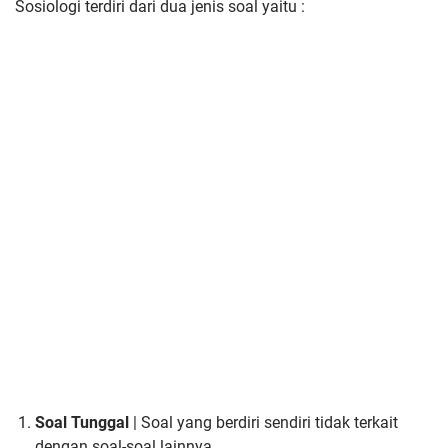
Sosiologi terdiri dari dua jenis soal yaitu :
Soal Tunggal
| Soal yang berdiri sendiri tidak terkait
de
ngan soal-soal lainnya