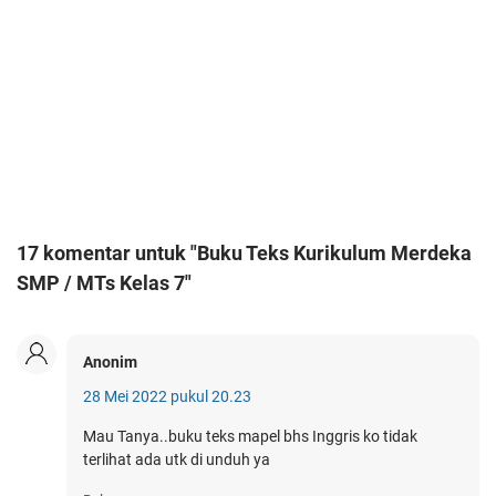
17 komentar untuk "Buku Teks Kurikulum Merdeka
SMP / MTs Kelas 7"
Anonim
28 Mei 2022 pukul 20.23
Mau Tanya..buku teks mapel bhs Inggris ko tidak
terlihat ada utk di unduh ya