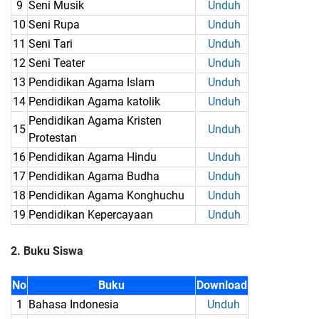
9
Seni Musik
Unduh
10
Seni Rupa
Unduh
11
Seni Tari
Unduh
12
Seni Teater
Unduh
13
Pendidikan Agama Islam
Unduh
14
Pendidikan Agama katolik
Unduh
Pendidikan Agama Kristen
15
Unduh
Protestan
16
Pendidikan Agama Hindu
Unduh
17
Pendidikan Agama Budha
Unduh
18
Pendidikan Agama Konghuchu
Unduh
19
Pendidikan Kepercayaan
Unduh
2. Buku Siswa
No
Buku
Download
1
Bahasa Indonesia
Unduh