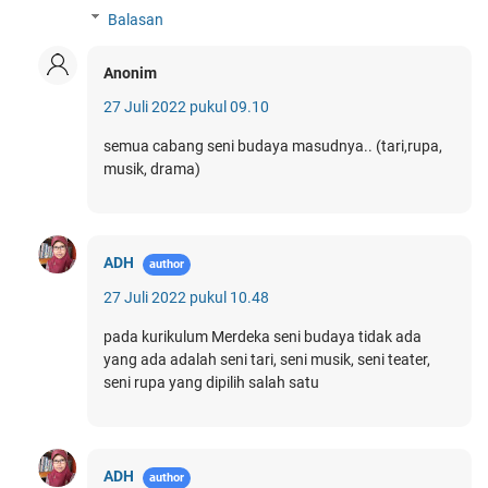
Balasan
Anonim
27 Juli 2022 pukul 09.10
semua cabang seni budaya masudnya.. (tari,rupa,
musik, drama)
ADH
27 Juli 2022 pukul 10.48
pada kurikulum Merdeka seni budaya tidak ada
yang ada adalah seni tari, seni musik, seni teater,
seni rupa yang dipilih salah satu
ADH