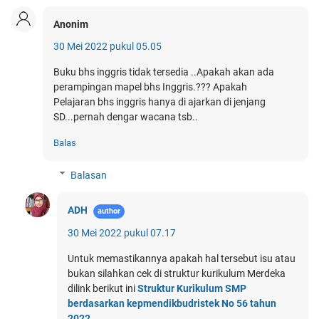
Anonim
30 Mei 2022 pukul 05.05
Buku bhs inggris tidak tersedia ..Apakah akan ada
perampingan mapel bhs Inggris.??? Apakah
Pelajaran bhs inggris hanya di ajarkan di jenjang
SD...pernah dengar wacana tsb..
Balas
Balasan
ADH
30 Mei 2022 pukul 07.17
Untuk memastikannya apakah hal tersebut isu atau
bukan silahkan cek di struktur kurikulum Merdeka
dilink berikut ini
Struktur Kurikulum SMP
berdasarkan kepmendikbudristek No 56 tahun
2022