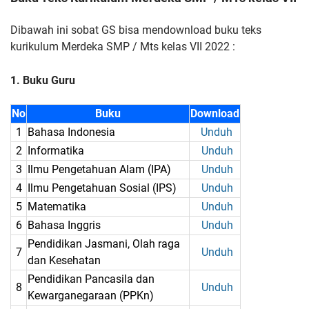
Dibawah ini sobat GS bisa mendownload buku teks
kurikulum Merdeka SMP / Mts kelas VII 2022 :
1. Buku Guru
No
Buku
Download
1
Bahasa Indonesia
Unduh
2
Informatika
Unduh
3
Ilmu Pengetahuan Alam (IPA)
Unduh
4
Ilmu Pengetahuan Sosial (IPS)
Unduh
5
Matematika
Unduh
6
Bahasa Inggris
Unduh
Pendidikan Jasmani, Olah raga
7
Unduh
dan Kesehatan
Pendidikan Pancasila dan
8
Unduh
Kewarganegaraan (PPKn)