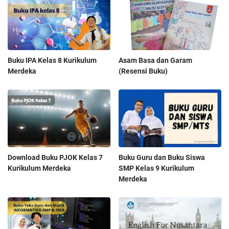
Buku IPA Kelas 8 Kurikulum
Asam Basa dan Garam
Merdeka
(Resensi Buku)
Download Buku PJOK Kelas 7
Buku Guru dan Buku Siswa
Kurikulum Merdeka
SMP Kelas 9 Kurikulum
Merdeka