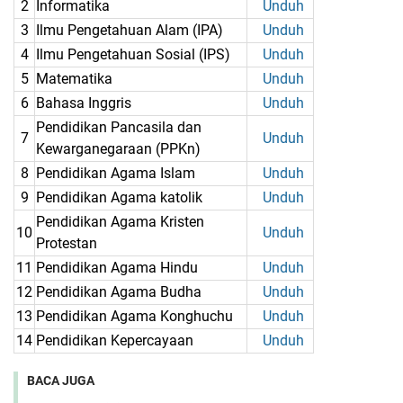
2
Informatika
Unduh
3
Ilmu Pengetahuan Alam (IPA)
Unduh
4
Ilmu Pengetahuan Sosial (IPS)
Unduh
5
Matematika
Unduh
6
Bahasa Inggris
Unduh
Pendidikan Pancasila dan
7
Unduh
Kewarganegaraan (PPKn)
8
Pendidikan Agama Islam
Unduh
9
Pendidikan Agama katolik
Unduh
Pendidikan Agama Kristen
10
Unduh
Protestan
11
Pendidikan Agama Hindu
Unduh
12
Pendidikan Agama Budha
Unduh
13
Pendidikan Agama Konghuchu
Unduh
14
Pendidikan Kepercayaan
Unduh
BACA JUGA