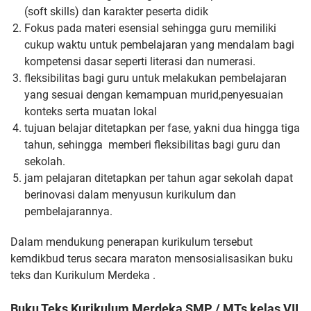
(soft skills) dan karakter peserta didik
Fokus pada materi esensial sehingga guru memiliki
cukup waktu untuk pembelajaran yang mendalam bagi
kompetensi dasar seperti literasi dan numerasi.
fleksibilitas bagi guru untuk melakukan pembelajaran
yang sesuai dengan kemampuan murid,penyesuaian
konteks serta muatan lokal
tujuan belajar ditetapkan per fase, yakni dua hingga tiga
tahun, sehingga memberi fleksibilitas bagi guru dan
sekolah.
jam pelajaran ditetapkan per tahun agar sekolah dapat
berinovasi dalam menyusun kurikulum dan
pembelajarannya.
Dalam mendukung penerapan kurikulum tersebut
kemdikbud terus secara maraton mensosialisasikan buku
teks dan Kurikulum Merdeka .
Buku Teks Kurikulum Merdeka SMP / MTs kelas VII