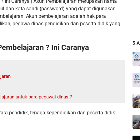
? Ini Caranya | Akun Pembelajaran merupakan nama
.id
dan kata sandi (password) yang dapat digunakan
mbelajaran. Akun pembelajaran adalah hak para
dikan, pegawa dinas pendidikan dan peserta didik yang
5 
mbelajaran ? Ini Caranya
jaran
jaran untuk para pegawai dinas ?
ra pendidik, tenaga kependidikan dan peserta didik