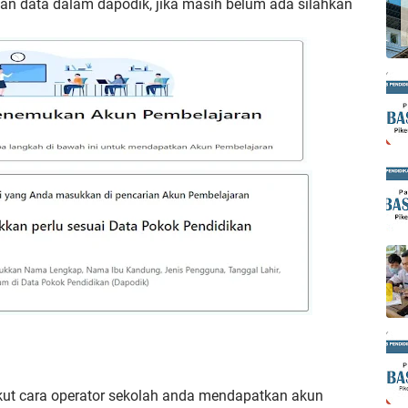
 data dalam dapodik, jika masih belum ada silahkan
ikut cara operator sekolah anda mendapatkan akun