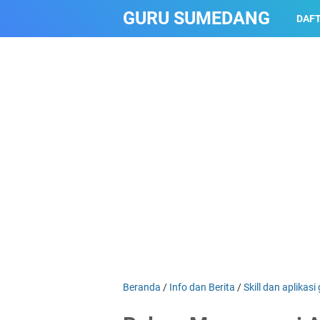
GURU SUMEDANG
DAFT
Beranda
/
Info dan Berita
/
Skill dan aplikasi