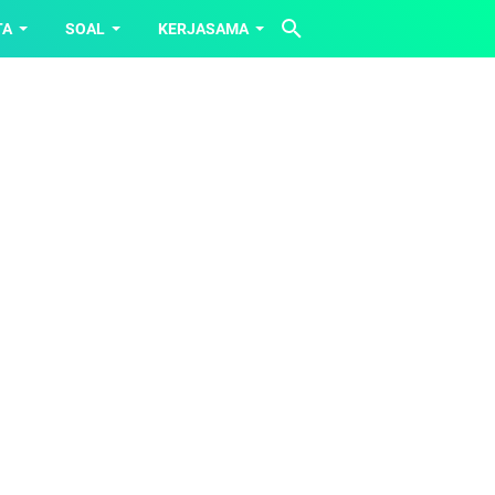
TA
SOAL
KERJASAMA