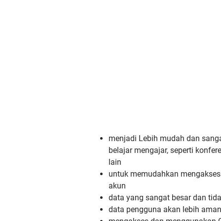
menjadi Lebih mudah dan sangat
belajar mengajar, seperti konfer
lain
untuk memudahkan mengakses b
akun
data yang sangat besar dan tid
data pengguna akan lebih ama