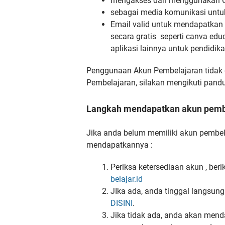
mengakses dan menggunakan 
sebagai media komunikasi untu
Email valid untuk mendapatkan b
secara gratis seperti canva edu
aplikasi lainnya untuk pendidika
Penggunaan Akun Pembelajaran tidak 
Pembelajaran, silakan mengikuti pandu
Langkah mendapatkan akun pemb
Jika anda belum memiliki akun pembela
mendapatkannya :
Periksa ketersediaan akun , ber
belajar.id
JIka ada, anda tinggal langsung
DISINI
.
Jika tidak ada, anda akan menda