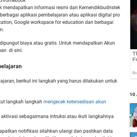
Chromebook
k mendapatkan informasi resmi dari Kemendikbudristek
erbagai aplikasi pembelajaran atau aplikasi digital pro
cation, Google workspace for education dan berbagai
n.
dipungut biaya atau gratis. Untuk mendapatkan Akun
an di sini.
elajaran
jaran, berikut ini langkah yang harus dilakukan untuk
10
ikut langkah langkah
mengecek ketersediaan akun
 aktivasi sebagaimana intruksi atau ikuti langkahnya
patkan notifikasi silahkan ulangi dan pastikan data