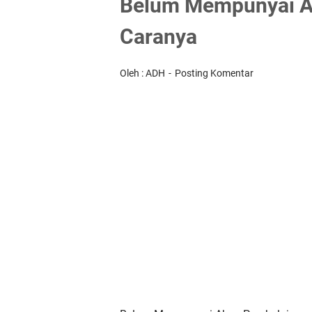
Belum Mempunyai Ak
Caranya
Oleh : ADH
Posting Komentar