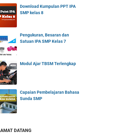
Download Kumpulan PPT IPA
SMP kelas 8
Pengukuran, Besaran dan
Satuan IPA SMP Kelas 7
Modul Ajar TBSM Terlengkap
Capaian Pembelajaran Bahasa
Sunda SMP
LAMAT DATANG