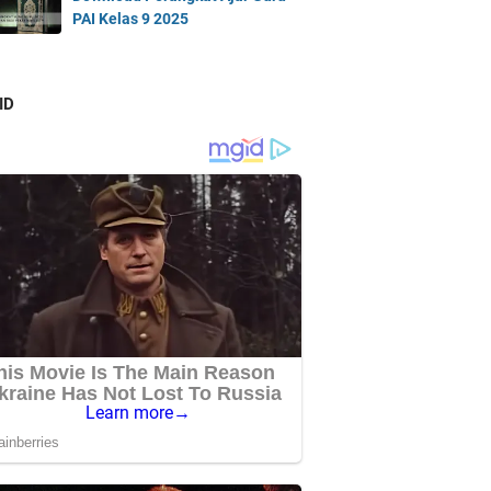
PAI Kelas 9 2025
ID