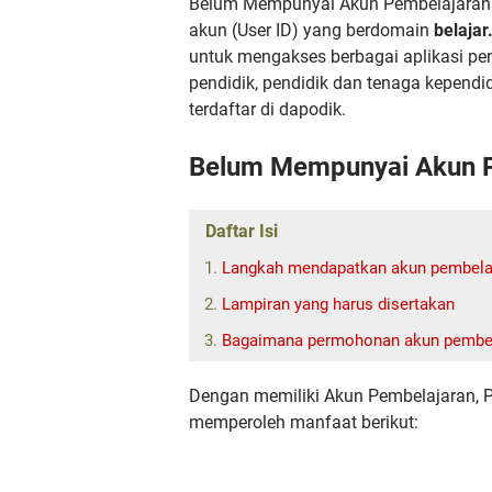
Belum Mempunyai Akun Pembelajaran 
akun (User ID) yang berdomain
belajar
untuk mengakses berbagai aplikasi pe
pendidik, pendidik dan tenaga kependi
terdaftar di dapodik.
Belum Mempunyai Akun Pe
Daftar Isi
Langkah mendapatkan akun pembela
Lampiran yang harus disertakan
Bagaimana permohonan akun pembela
Dengan memiliki Akun Pembelajaran, Pa
memperoleh manfaat berikut: