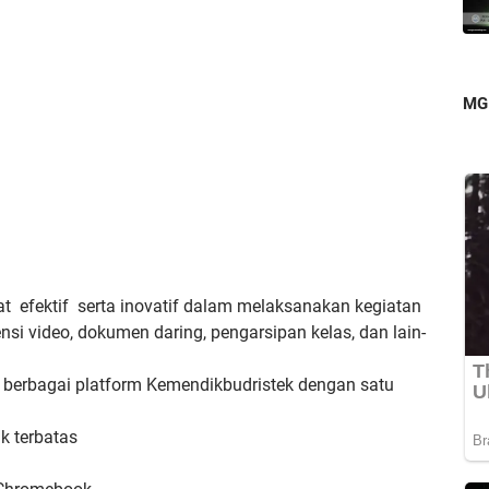
MG
 efektif serta inovatif dalam melaksanakan kegiatan
ensi video, dokumen daring, pengarsipan kelas, dan lain-
erbagai platform Kemendikbudristek dengan satu
ak terbatas
n