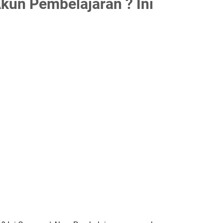
un Pembelajaran ? Ini