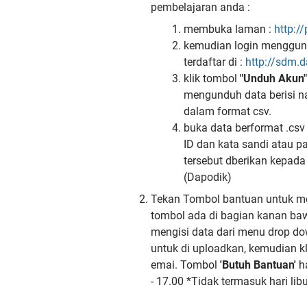
pembelajaran anda :
membuka laman :
http:/
kemudian login menggun
terdaftar di :
http://sdm.d
klik tombol
"Unduh Akun"
mengunduh data berisi n
dalam format csv.
buka data berformat .csv
ID dan kata sandi atau 
tersebut dberikan kepad
(Dapodik)
Tekan Tombol bantuan untuk m
tombol ada di bagian kanan bawa
mengisi data dari menu drop do
untuk di uploadkan, kemudian k
emai. Tombol
'Butuh Bantuan'
ha
- 17.00 *Tidak termasuk hari libu