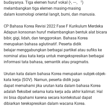
budayanya. Tiga elemen
huruf vokal (•, ᅳ, ᅵ)
melambangkan tiga elemen masing-masing
dalam
kosmologi oriental langit, bumi, dan manusia.
CP Bahasa Korea Revisi 2022 Fase F Kurikulum Merdeka
Adapun konsonan huruf
melambangkan bentuk alat bicara
bibir, gigi, lidah, dan tenggorokan.
Bahasa Korea
merupakan bahasa aglutinatif. Peserta didik
belajar
menggabungkan berbagai partikel atau sufiks ke
nominal atau kata
kerja untuk mengekspresikan berbagai
informasi tata bahasa,
semantik atau pragmatis.
Urutan kata dalam bahasa Korea merupakan
subjek-objek-
kata kerja (SOV). Namun, peserta didik juga
dapat
memahami jika urutan kata dalam bahasa Korea
adalah fleksibel
selama kata kerja ada akhir kalimat. Hal
ini bisa dipahami karena
secara kontekstual dapat
dibiarkan terekspresikan dalam wacana
Korea.