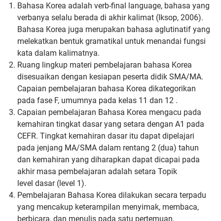
Bahasa Korea adalah verb-final language, bahasa yang
verbanya
selalu berada di akhir kalimat (Iksop, 2006).
Bahasa Korea juga
merupakan bahasa aglutinatif yang
melekatkan bentuk gramatikal
untuk menandai fungsi
kata dalam kalimatnya.
Ruang lingkup materi pembelajaran bahasa Korea
disesuaikan
dengan kesiapan peserta didik SMA/MA.
Capaian pembelajaran
bahasa Korea dikategorikan
pada fase F, umumnya pada kelas 11
dan 12 .
Capaian pembelajaran Bahasa Korea mengacu pada
kemahiran
tingkat dasar yang setara dengan A1 pada
CEFR. Tingkat
kemahiran dasar itu dapat dipelajari
pada jenjang MA/SMA dalam
rentang 2 (dua) tahun
dan kemahiran yang diharapkan dapat
dicapai pada
akhir masa pembelajaran adalah setara Topik
level
dasar (level 1).
Pembelajaran Bahasa Korea dilakukan secara terpadu
yang
mencakup keterampilan menyimak, membaca,
berbicara, dan
menulis pada satu pertemuan.