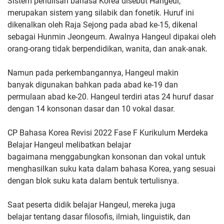
Sistem penulisan bahasa Korea disebut Hangeul,
merupakan sistem
yang silabik dan fonetik. Huruf ini
dikenalkan oleh Raja
Sejong pada abad ke-15, dikenal
sebagai Hunmin Jeongeum. Awalnya
Hangeul dipakai oleh
orang-orang tidak berpendidikan, wanita, dan
anak-anak.
Namun pada perkembangannya, Hangeul makin
banyak
digunakan bahkan pada abad ke-19 dan
permulaan abad ke-20.
Hangeul terdiri atas 24 huruf dasar
dengan 14 konsonan dasar dan 10
vokal dasar.
CP Bahasa Korea Revisi 2022 Fase F Kurikulum Merdeka
Belajar Hangeul melibatkan belajar
bagaimana
menggabungkan konsonan dan vokal untuk
menghasilkan suku kata
dalam bahasa Korea, yang sesuai
dengan blok suku kata dalam bentuk
tertulisnya.
Saat peserta didik belajar Hangeul, mereka juga
belajar
tentang dasar filosofis, ilmiah, linguistik, dan