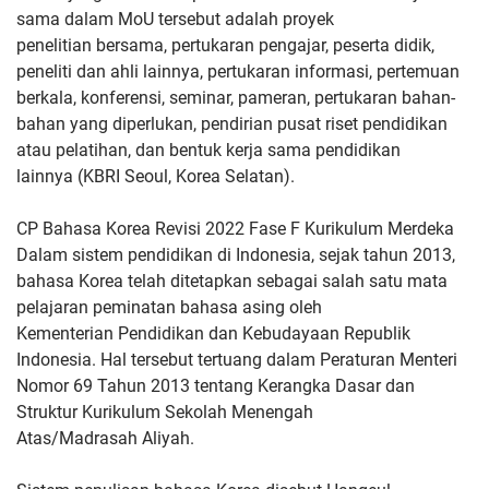
sama dalam MoU tersebut adalah proyek
penelitian
bersama, pertukaran pengajar, peserta didik,
peneliti dan ahli lainnya,
pertukaran informasi, pertemuan
berkala, konferensi, seminar,
pameran, pertukaran bahan-
bahan yang diperlukan, pendirian pusat
riset pendidikan
atau pelatihan, dan bentuk kerja sama pendidikan
lainnya (KBRI Seoul, Korea Selatan).
CP Bahasa Korea Revisi 2022 Fase F Kurikulum Merdeka
Dalam sistem pendidikan di
Indonesia, sejak tahun 2013,
bahasa Korea telah ditetapkan sebagai
salah satu mata
pelajaran peminatan bahasa asing oleh
Kementerian
Pendidikan dan Kebudayaan Republik
Indonesia. Hal tersebut tertuang
dalam Peraturan Menteri
Nomor 69 Tahun 2013 tentang Kerangka
Dasar dan
Struktur Kurikulum Sekolah Menengah
Atas/Madrasah
Aliyah.