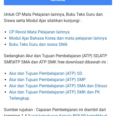
Untuk CP Mata Pelajaran lainnya, Buku Teks Guru dan
Siswa serta Modul Ajar silahkan kunjungi :
CP Revisi Mata Pelajaran lainnya
Modul Ajar Bahasa Korea dan mata pelajaran lainnya
Buku Teks Guru dan siswa SMA
Sedangkan Alur dan Tujuan Pembelajaran (ATP) SD,ATP
SMP,ATP SMA dan ATP SMK free download dibawah ini :
Alur dan Tujuan Pembelajaran (ATP) SD
Alur dan Tujuan Pembelajaran (ATP) SMP
Alur dan Tujuan Pembelajaran (ATP) SMA dan Diksus
Alur dan Tujuan Pembelajaran (ATP) SMK dan PK
Terlengkap
Sumber rujukan : Capaian Pembelajaran ini diambil dari
lampiran 1-4
Surat keputusan Kepala BSKAP kemdikbud