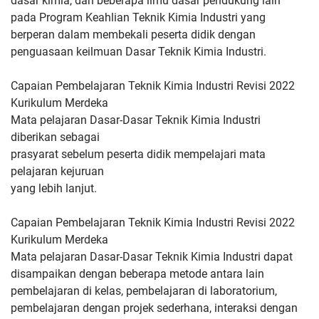
dasar kimia,
dan beberapa ilmu dasar pendukung lain
pada Program Keahlian
Teknik Kimia Industri yang
berperan dalam membekali peserta didik
dengan
penguasaan keilmuan Dasar Teknik Kimia Industri.
Capaian Pembelajaran Teknik Kimia Industri Revisi 2022
Kurikulum Merdeka
Mata
pelajaran Dasar-Dasar Teknik Kimia Industri
diberikan sebagai
prasyarat sebelum peserta didik mempelajari mata
pelajaran kejuruan
yang lebih lanjut.
Capaian Pembelajaran Teknik Kimia Industri Revisi 2022
Kurikulum Merdeka
Mata pelajaran Dasar-Dasar Teknik Kimia Industri dapat
disampaikan
dengan beberapa metode antara lain
pembelajaran di kelas,
pembelajaran di laboratorium,
pembelajaran dengan projek
sederhana, interaksi dengan