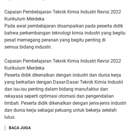
Capaian Pembelajaran Teknik Kimia Industri Revisi 2022
Kurikulum Merdeka
Pada awal pembelajaran disampaikan
pada peserta didik
bahwa perkembangan teknologi kimia industri
yang begitu
pesat memegang peranan yang begitu penting di
semua
bidang industri.
Capaian Pembelajaran Teknik Kimia Industri Revisi 2022
Kurikulum Merdeka
Peserta didik dikenalkan dengan industri dan dunia
kerja
yang berkaitan dengan Dasar-Dasar Teknik Kimia Industri
dan
isu-isu penting dalam bidang manufaktur dan
rekayasa seperti
optimasi otomasi dan pengendalian
limbah. Peserta didik dikenalkan
dengan jenis-jenis industri
dan dunia kerja sebagai peluang untuk
bekerja setelah
lulus.
BACA JUGA