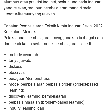
alumnus atau praktisi industri,
berkunjung pada industri
yang relevan, maupun pembelajaran
mandiri melalui
literatur-literatur yang relevan.
Capaian Pembelajaran Teknik Kimia Industri Revisi 2022
Kurikulum Merdeka
Pelaksanaan
pembelajaran menggunakan berbagai cara
dan pendekatan serta model pembelajaran seperti :
metode ceramah,
tanya jawab,
diskusi,
observasi,
peragaan/demonstrasi,
model pembelajaran berbasis
projek (project-based
learning),
discovery learning, pembelajaran
berbasis masalah (problem-based learning),
inquiry learning, dan