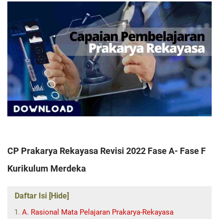
CP Prakarya Rekayasa Revisi 2022 Fase A- Fase F
Kurikulum Merdeka
Daftar Isi [Hide]
A. Rasional Mata Pelajaran Prakarya-Rekayasa