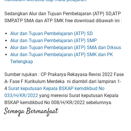
Sedangkan Alur dan Tujuan Pembelajaran (ATP) SD,ATP
SMP,ATP SMA dan ATP SMK free download dibawah ini :
Alur dan Tujuan Pembelajaran (ATP) SD
Alur dan Tujuan Pembelajaran (ATP) SMP
Alur dan Tujuan Pembelajaran (ATP) SMA dan Diksus
Alur dan Tujuan Pembelajaran (ATP) SMK dan PK
Terlengkap
Sumber rujukan : CP Prakarya Rekayasa Revisi 2022 Fase
A- Fase F Kurikulum Merdeka ni diambil dari lampiran 1-
4
Surat keputusan Kepala BSKAP kemdikbud No
033/H/KR/2022
yang merevisi
Surat keputusan Kepala
BSKAP kemdikbud No 008/H/KR/2022 sebelumnya.
Semoga Bermanfaat