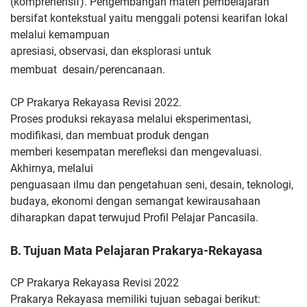
(komprehensif). Pengembangan materi pembelajaran
bersifat
kontekstual yaitu menggali potensi kearifan lokal
melalui kemampuan
apresiasi, observasi, dan eksplorasi untuk
membuat
desain/perencanaan.
CP Prakarya Rekayasa Revisi 2022.
Proses produksi rekayasa melalui
eksperimentasi,
modifikasi, dan membuat produk dengan
memberi
kesempatan merefleksi dan mengevaluasi.
Akhirnya, melalui
penguasaan ilmu dan pengetahuan seni, desain, teknologi,
budaya,
ekonomi dengan semangat kewirausahaan
diharapkan dapat terwujud
Profil Pelajar Pancasila.
B. Tujuan Mata Pelajaran Prakarya-Rekayasa
CP Prakarya Rekayasa Revisi 2022
Prakarya Rekayasa memiliki tujuan sebagai berikut: