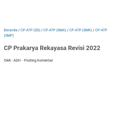
Beranda
/
CP-ATP (SD)
/
CP-ATP (SMA)
/
CP-ATP (SMK)
/
CP-ATP
(SMP)
CP Prakarya Rekayasa Revisi 2022
Oleh : ADH
Posting Komentar