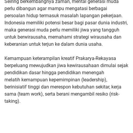
Seiring berkembangnya zaman, mental generasi muda
perlu dibangun
agar mampu mengatasi berbagai
persoalan hidup termasuk masalah
lapangan pekerjaan.
Indonesia memiliki potensi besar bagi pasar dunia
industri,
maka generasi muda perlu memiliki jiwa yang tangguh
untuk
berwirausaha, memahami strategi wirausaha dan
keberanian untuk
terjun ke dalam dunia usaha.
Kemampuan keterampilan kreatif
Prakarya-Rekayasa
berpeluang mewujudkan jiwa kewirausahaan
dimulai sejak
pendidikan dasar hingga pendidikan menengah
melatih
kemampuan kepemimpinan (leadership),
berinisiatif tinggi dan
merespon kebutuhan sekitar, kerja
sama (team work), serta berani
mengambil resiko (risk-
taking).