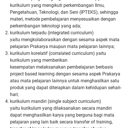
kurikulum yang mengikuti perkembangan
Ilmu,
Pengetahuan, Teknologi, dan Seni (IPTEKS), sehingga
materi,
metode pembelajaran menyesuaikan dengan
perkembangan teknologi
yang ada;
kurikulum terpadu (integrated curriculum)
yaitu
mengkolaborasikan dengan sesama aspek mata
pelajaran Prakarya
maupun mata pelajaran lainnya;
kurikulum korelatif (corralated
curriculum) yaitu
kurikulum yang memberikan
kesempatan
melaksanakan pembelajaran berbasis
project based learning dengan
sesama aspek Prakarya
atau mata pelajaran lainnya untuk
menghasilkan satu
produk yang dapat diterapkan dalam kehidupan
sehari-
hari;
kurikulum mandiri (single subject curriculum)
yaitu
kurikulum yang dilaksanakan secara mandiri
dapat menghasilkan
karya yang berguna bagi mata
pelajaran yang lain baik secara transfer
of training,