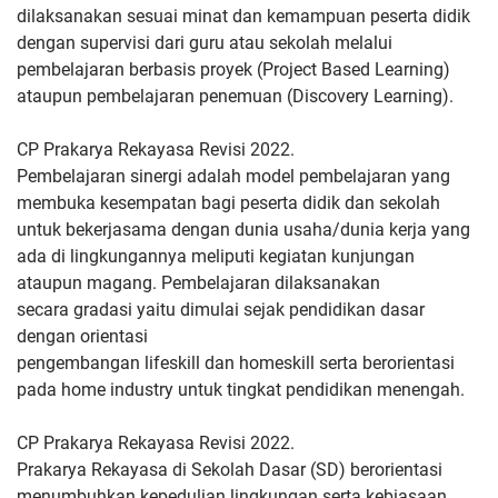
dilaksanakan
sesuai minat dan kemampuan peserta didik
dengan supervisi dari guru
atau sekolah melalui
pembelajaran berbasis proyek (Project Based
Learning)
ataupun pembelajaran penemuan (Discovery Learning).
CP Prakarya Rekayasa Revisi 2022.
Pembelajaran sinergi adalah model pembelajaran yang
membuka
kesempatan bagi peserta didik dan sekolah
untuk bekerjasama dengan
dunia usaha/dunia kerja yang
ada di lingkungannya meliputi kegiatan
kunjungan
ataupun magang. Pembelajaran dilaksanakan
secara
gradasi yaitu dimulai sejak pendidikan dasar
dengan orientasi
pengembangan lifeskill dan homeskill serta berorientasi
pada home
industry untuk tingkat pendidikan menengah.
CP Prakarya Rekayasa Revisi 2022.
Prakarya Rekayasa di Sekolah Dasar (SD) berorientasi
menumbuhkan
kepedulian lingkungan serta kebiasaan