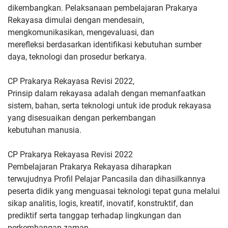
dikembangkan.
Pelaksanaan pembelajaran Prakarya
Rekayasa dimulai dengan
mendesain,
mengkomunikasikan, mengevaluasi, dan
merefleksi
berdasarkan identifikasi kebutuhan sumber
daya, teknologi dan
prosedur berkarya.
CP Prakarya Rekayasa Revisi 2022,
Prinsip dalam rekayasa adalah dengan
memanfaatkan
sistem, bahan, serta teknologi untuk ide produk
rekayasa
yang disesuaikan dengan perkembangan
kebutuhan
manusia.
CP Prakarya Rekayasa Revisi 2022
Pembelajaran Prakarya Rekayasa diharapkan
terwujudnya
Profil Pelajar Pancasila dan dihasilkannya
peserta didik yang
menguasai teknologi tepat guna melalui
sikap analitis, logis, kreatif,
inovatif, konstruktif, dan
prediktif serta tanggap terhadap lingkungan
dan
perkembangan zaman.