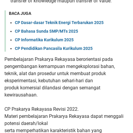
transfer of knowledge maupun transfer of value.
BACA JUGA
CP Dasar-dasar Teknik Energi Terbarukan 2025
CP Bahasa Sunda SMP/MTs 2025
CP Informatika Kurikulum 2025
CP Pendidikan Pancasila Kurikulum 2025
Pembelajaran Prakarya Rekayasa berorientasi pada
pengembangan
kemampuan mengeksplorasi bahan,
teknik, alat dan prosedur untuk
membuat produk
eksperimentasi, kebutuhan sehari-hari dan
produk
komersial dilandasi dengan semangat
kewirausahaan.
CP Prakarya Rekayasa Revisi 2022.
Materi
pembelajaran Prakarya Rekayasa dapat menggali
potensi daerah/lokal
serta memperhatikan karakteristik bahan yang