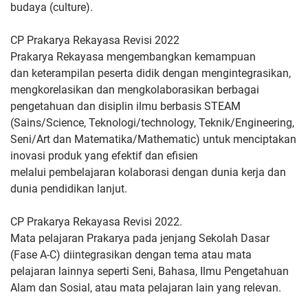
budaya
(culture).
CP Prakarya Rekayasa Revisi 2022
Prakarya Rekayasa mengembangkan kemampuan
dan
keterampilan peserta didik dengan mengintegrasikan,
mengkorelasikan
dan mengkolaborasikan berbagai
pengetahuan dan disiplin ilmu
berbasis STEAM
(Sains/Science, Teknologi/technology,
Teknik/Engineering,
Seni/Art dan Matematika/Mathematic) untuk
menciptakan
inovasi produk yang efektif dan efisien
melalui
pembelajaran kolaborasi dengan dunia kerja dan
dunia pendidikan
lanjut.
CP Prakarya Rekayasa Revisi 2022.
Mata pelajaran Prakarya pada jenjang Sekolah Dasar
(Fase A-C)
diintegrasikan dengan tema atau mata
pelajaran lainnya seperti Seni,
Bahasa, Ilmu Pengetahuan
Alam dan Sosial, atau mata pelajaran lain
yang relevan.