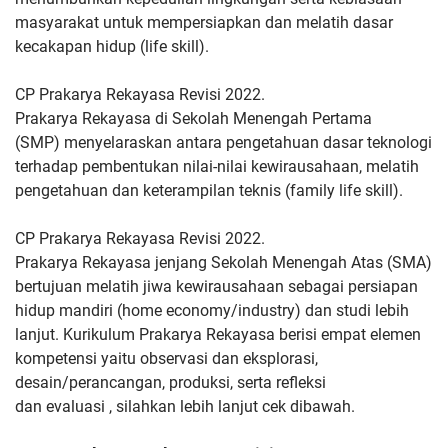
masyarakat untuk
mempersiapkan dan melatih dasar
kecakapan hidup (life skill).
CP Prakarya Rekayasa Revisi 2022.
Prakarya Rekayasa di Sekolah Menengah Pertama
(SMP)
menyelaraskan antara pengetahuan dasar teknologi
terhadap
pembentukan nilai-nilai kewirausahaan, melatih
pengetahuan dan
keterampilan teknis (family life skill).
CP Prakarya Rekayasa Revisi 2022.
Prakarya Rekayasa jenjang
Sekolah Menengah Atas (SMA)
bertujuan melatih jiwa kewirausahaan
sebagai persiapan
hidup mandiri (home economy/industry) dan studi
lebih
lanjut.
Kurikulum Prakarya Rekayasa berisi empat elemen
kompetensi yaitu
observasi dan eksplorasi,
desain/perancangan, produksi, serta refleksi
dan evaluasi , silahkan lebih lanjut cek dibawah.