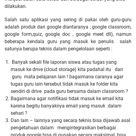
dilakukan.
Salah satu aplikasi yang sering di pakai oleh guru-guru
adalah produk dari google diantaranya ; google classroom,
google form,quiz, google doc , google meet dll), namun
beberapa kendala guru yang masuk ke penulis salah
satunya berupa teknis dalam pengelolaan seperti :
Banyak sekali file laporan siswa atau tugas yang
masuk ke drive (cloud storage) kita padahal itu dari
guru mata pelajaran lain ! bagaimana caranya agar
tugas guru lain tersebut tidak masuk ke folder kita
sendiri di drive pada guru bersama dalam classroom ?
Bagaimana agar notifikasi tidak masuk ke email kita
karena begitu banyaknya email yang masuk dalam
sehari ?
Dan lain – lainnya yang secara teknis bisa dijawab asal
pengetahuan dalam
mengintegrasikan berbagai
produk google bisa di gunakan secara maksimal, bisa