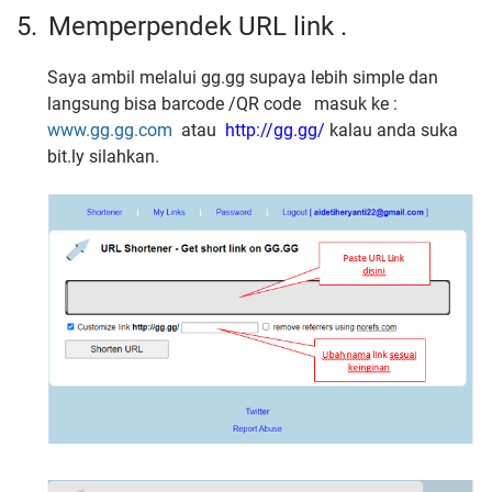
5.
Memperpendek URL link .
Saya ambil melalui gg.gg supaya lebih simple dan
langsung bisa barcode /QR code masuk ke :
www.gg.gg.com
atau
http://gg.gg/
kalau anda suka
bit.ly silahkan.