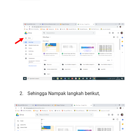
2.
Sehingga Nampak langkah berikut,