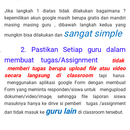
Jika langkah 1 diatas tidak dilakukan bagaimana ?
kepemilikan akun google masih berupa gratis dan mandiri
masing masing guru , dibawah langkah kedua yang
sangat simple
mungkin bisa dilakukan dan
2.
Pastikan Setiap guru dalam
.
membuat tugas/Assignment
tidak
memberi tugas berupa upload file atau video
secara langsung di classroom
tapi harus
menggunakan aplikasi google Form dengan membuat
Form yang meminta responden/siswa untuk mengupload
dokumen/video/image, sehingga file laporan siswa
masuknya hanya ke drive si pemberi tugas /assignment
guru lain
dan tidak masuk ke
di classroom tersebut.