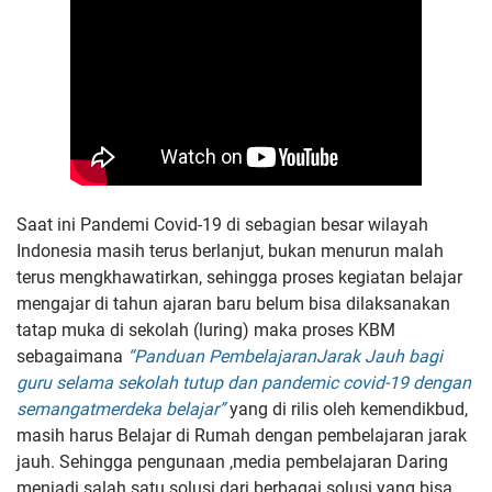
Saat ini Pandemi Covid-19 di sebagian besar wilayah
Indonesia masih terus berlanjut, bukan menurun malah
terus mengkhawatirkan, sehingga proses kegiatan belajar
mengajar di tahun ajaran baru belum bisa dilaksanakan
tatap muka di sekolah (luring) maka proses KBM
sebagaimana
“Panduan PembelajaranJarak Jauh bagi
guru selama sekolah tutup dan pandemic covid-19 dengan
semangatmerdeka belajar”
yang di rilis oleh kemendikbud,
masih harus Belajar di Rumah dengan pembelajaran jarak
jauh. Sehingga pengunaan ,media pembelajaran Daring
menjadi salah satu solusi dari berbagai solusi yang bisa