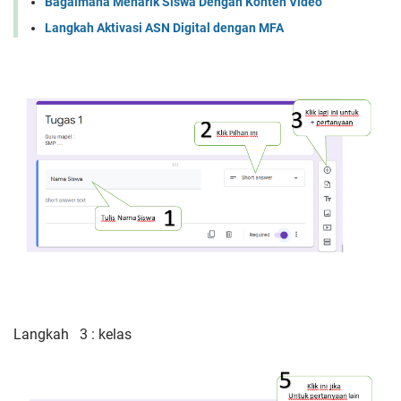
Bagaimana Menarik Siswa Dengan Konten Video
Langkah Aktivasi ASN Digital dengan MFA
Langkah 3 : kelas