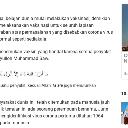
agai belajan dunia mulai melakukan vaksinasi, demikian
melaksanakan vaksinasi untuk seluruh lapisan
waban atas permasalahan yang disebabkan corona virus
ormal seperti sediakala.
menemukan vaksin yang handal karena semua penyakit
biyulloh Muhammad Saw.
10
arakat dunia ini telah ditemukan pada manusia jauh
lik temuan ini ada seorang perempuan bernama, June
ngidentifikasi virus corona pertama ditahun 1964
 pada manusia.