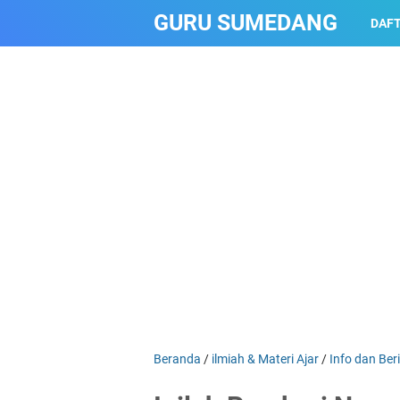
GURU SUMEDANG
DAFT
Beranda
/
ilmiah & Materi Ajar
/
Info dan Ber