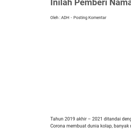
Inilah Pemberi Nama
Oleh : ADH
Posting Komentar
Tahun 2019 akhir – 2021 ditandai den
Corona membuat dunia kolap, banyak n