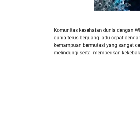
Komunitas kesehatan dunia dengan WHO 
dunia terus berjuang adu cepat denga
kemampuan bermutasi yang sangat cep
melindungi serta memberikan kekebala