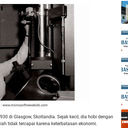
 : www.microsoftnewskids.com
930 di Glasgow, Skotlandia. Sejak kecil, dia hobi dengan
liah tidak tercapai karena keterbatasan ekonomi.