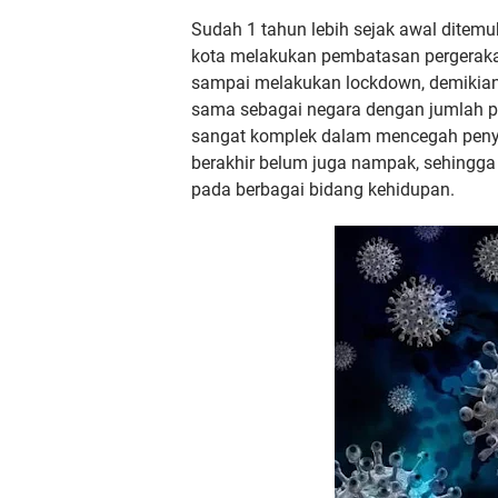
Sudah 1 tahun lebih sejak awal ditem
kota melakukan pembatasan pergeraka
sampai melakukan lockdown, demikian 
sama sebagai negara dengan jumlah pe
sangat komplek dalam mencegah penyeba
berakhir belum juga nampak,
sehingga
pada berbagai bidang kehidupan.