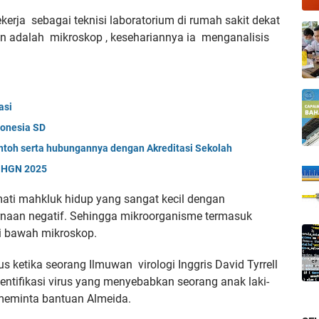
kerja sebagai teknisi laboratorium di rumah sakit dekat
in adalah mikroskop , kesehariannya ia menganalisis
asi
donesia SD
ntoh serta hubungannya dengan Akreditasi Sekolah
a HGN 2025
ati mahkluk hidup yang sangat kecil dengan
rnaan negatif. Sehingga mikroorganisme termasuk
di bawah mikroskop.
 ketika seorang Ilmuwan virologi Inggris David Tyrrell
dentifikasi virus yang menyebabkan seorang anak laki-
 meminta bantuan Almeida.