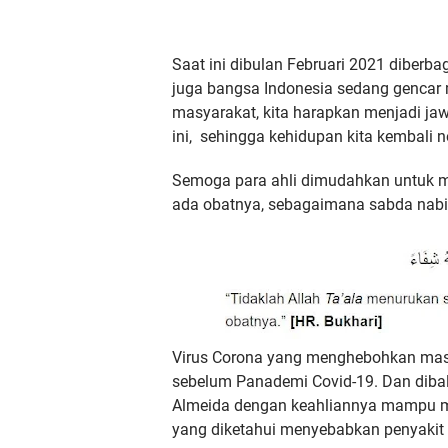
Saat ini dibulan Februari 2021 diberb
juga bangsa Indonesia sedang gencar 
masyarakat, kita harapkan menjadi ja
ini, sehingga kehidupan kita kembali n
Semoga para ahli dimudahkan untuk 
ada obatnya, sebagaimana sabda na
V
irus Corona yang menghebohkan masy
sebelum Panademi Covid-19. Dan diba
Almeida dengan keahliannya mampu me
yang diketahui menyebabkan penyakit