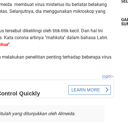
SE
meida membuat virus misterius itu berlatar belakang
 jelas. Selanjutnya, dia menggunakan mikroskop yang
GA
SU
 tersebut dikelilingi oleh titik-titik kecil. Dan hal Ini
. Kata corona artinya "mahkota" dalam bahasa Latin.
irus
”.
 melakukan penelitian penting terhadap beberapa virus
itulah yang ditunjukkan oleh Almeida.