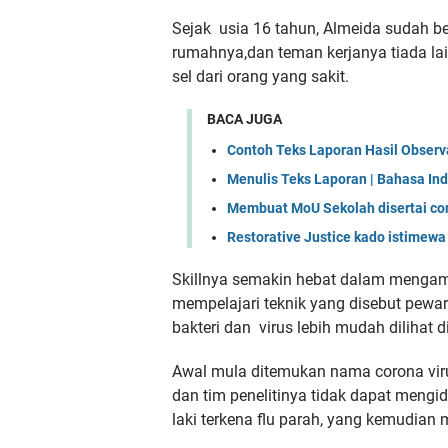
Sejak usia 16 tahun, Almeida sudah be
rumahnya,dan teman kerjanya tiada la
sel dari orang yang sakit.
BACA JUGA
Contoh Teks Laporan Hasil Observ
Menulis Teks Laporan | Bahasa In
Membuat MoU Sekolah disertai co
Restorative Justice kado istimew
Skillnya semakin hebat dalam mengam
mempelajari teknik yang disebut pewa
bakteri dan virus lebih mudah dilihat 
Awal mula ditemukan nama corona virus
dan tim penelitinya tidak dapat mengi
laki terkena flu parah, yang kemudian