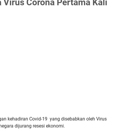
 Virus Corona Pertama Kali
gan kehadiran Covid-19 yang disebabkan oleh Virus
egara dijurang resesi ekonomi.