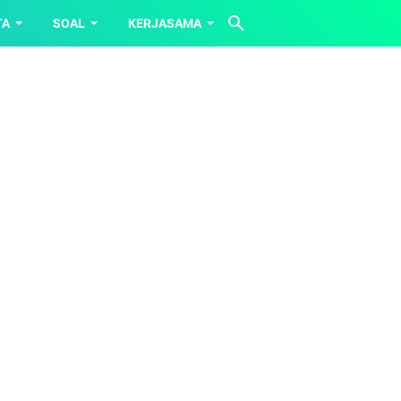
TA
SOAL
KERJASAMA