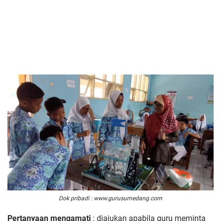
Dok pribadi : www.gurusumedang.com
Pertanyaan mengamati
: diajukan apabila guru meminta