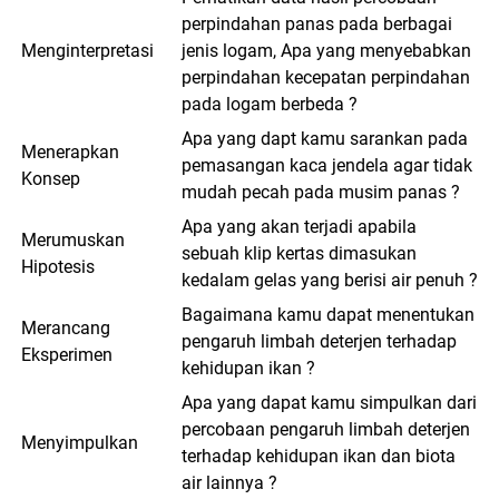
perpindahan panas pada berbagai
Menginterpretasi
jenis logam, Apa yang menyebabkan
perpindahan kecepatan perpindahan
pada logam berbeda ?
Apa yang dapt kamu sarankan pada
Menerapkan
pemasangan kaca jendela agar tidak
Konsep
mudah pecah pada musim panas ?
Apa yang akan terjadi apabila
Merumuskan
sebuah klip kertas dimasukan
Hipotesis
kedalam gelas yang berisi air penuh ?
Bagaimana kamu dapat menentukan
Merancang
pengaruh limbah deterjen terhadap
Eksperimen
kehidupan ikan ?
Apa yang dapat kamu simpulkan dari
percobaan pengaruh limbah deterjen
Menyimpulkan
terhadap kehidupan ikan dan biota
air lainnya ?