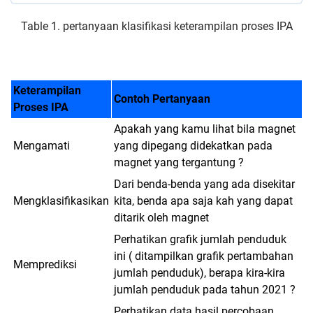
Table 1. pertanyaan klasifikasi keterampilan proses IPA
Keterampilan
Contoh Pertanyaan
Proses IPA
Apakah yang kamu lihat bila magnet
Mengamati
yang dipegang didekatkan pada
magnet yang tergantung ?
Dari benda-benda yang ada disekitar
Mengklasifikasikan
kita, benda apa saja kah yang dapat
ditarik oleh magnet
Perhatikan grafik jumlah penduduk
ini ( ditampilkan grafik pertambahan
Memprediksi
jumlah penduduk), berapa kira-kira
jumlah penduduk pada tahun 2021 ?
Perhatikan data hasil percobaan