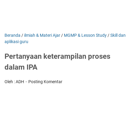
Beranda
/
ilmiah & Materi Ajar
/
MGMP & Lesson Study
/
Skill dan
aplikasi guru
Pertanyaan keterampilan proses
dalam IPA
Oleh : ADH
Posting Komentar