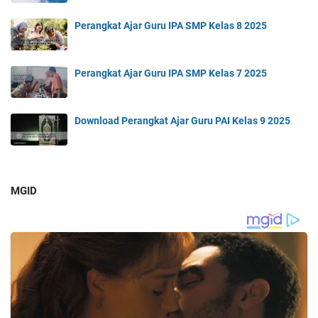
Perangkat Ajar Guru IPA SMP Kelas 8 2025
Perangkat Ajar Guru IPA SMP Kelas 7 2025
Download Perangkat Ajar Guru PAI Kelas 9 2025
MGID