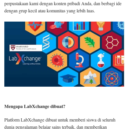
perpustakaan kami dengan konten pribadi Anda, dan berbagi ide
dengan grup kecil atau komunitas yang lebih luas.
Mengapa LabXchange dibuat?
Platform LabXchange dibuat untuk memberi siswa di seluruh
dunia pengalaman belajar sains terbaik, dan memberikan