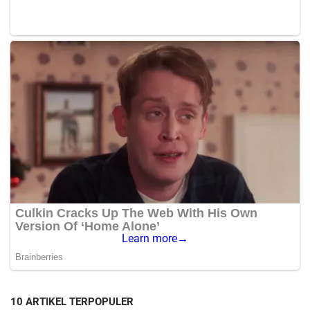
10 ARTIKEL TERPOPULER