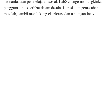
memanfaatkan pembelajaran sosial, LabXchange memungkinkan
pengguna untuk terlibat dalam desain, literasi, dan pemecahan
masalah, sambil mendukung eksplorasi dan tantangan individu.