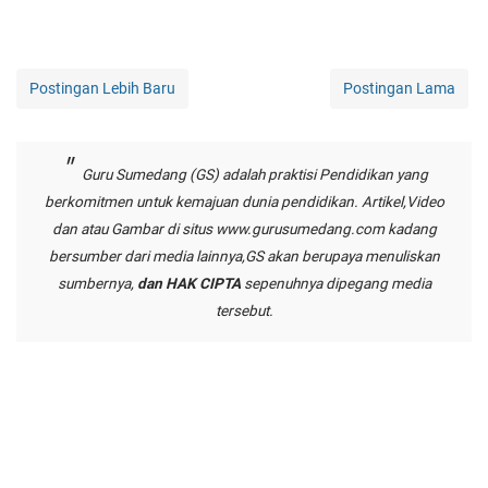
Postingan Lebih Baru
Postingan Lama
Guru Sumedang (GS) adalah praktisi Pendidikan yang
berkomitmen untuk kemajuan dunia pendidikan. Artikel,Video
dan atau Gambar di situs
www.gurusumedang.com
kadang
bersumber dari media lainnya,GS akan berupaya menuliskan
sumbernya,
dan HAK CIPTA
sepenuhnya dipegang media
tersebut.