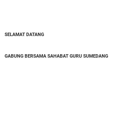
SELAMAT DATANG
GABUNG BERSAMA SAHABAT GURU SUMEDANG