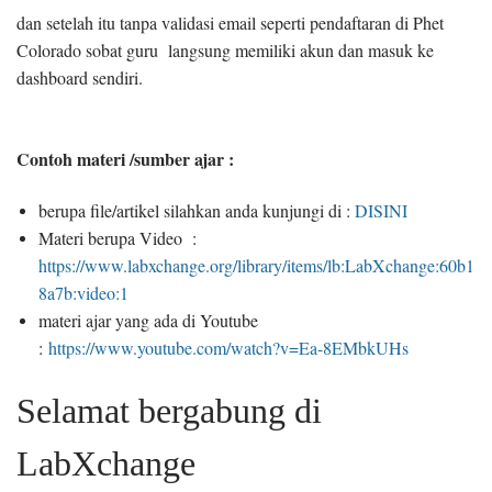
dan setelah itu tanpa validasi email seperti pendaftaran di Phet
Colorado sobat guru langsung memiliki akun dan masuk ke
dashboard sendiri.
Contoh materi /sumber ajar :
berupa file/artikel silahkan anda kunjungi di :
DISINI
Materi berupa Video :
https://www.labxchange.org/library/items/lb:LabXchange:60b1
8a7b:video:1
materi ajar yang ada di Youtube
:
https://www.youtube.com/watch?v=Ea-8EMbkUHs
Selamat bergabung di
LabXchange