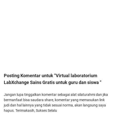
Posting Komentar untuk "Virtual laboratorium
LabXchange Sains Gratis untuk guru dan siswa "
Jangan lupa tinggalkan komentar sebagai alat silaturahmi dan jika
bermanfaat bisa saudara share, komentar yang memasukan link
judi dan hal lainnya yang tidak sesuai norma, akan langsung saya
hapus. Terimakasih, Sukses Selalu