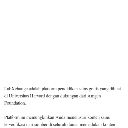
LabXchange adalah platform pendidikan sains gratis yang dibuat
di Universitas Harvard dengan dukungan dari Amgen
Foundation.
Platform ini memungkinkan Anda menelusuri konten sains
terverifikasi dari sumber di seluruh dunia, memadukan konten