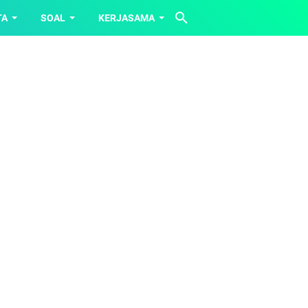
TA
SOAL
KERJASAMA