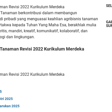
SE
aman Revisi 2022 Kurikulum Merdeka
s Tanaman berkontribusi
dalam membangun
i pribadi
yang menguasai keahlian agribisnis tanaman
GA
rtakwa kepada Tuhan Yang Maha Esa, berakhlak
mulia
SU
tis, mandiri, kreatif,
komunikatif, kolaboratif, dan
ogi dan lingkungan.
 Tanaman Revisi 2022 Kurikulum Merdeka
aman Revisi 2022 Kurikulum Merdeka
25
tri 2025
barukan 2025