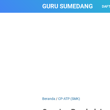
GURU SUMEDANG
DAFT
Beranda
/
CP-ATP (SMK)