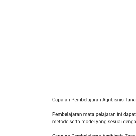
Capaian Pembelajaran Agribisnis Tan
Pembelajaran mata pelajaran ini dap
metode serta model yang sesuai
denga