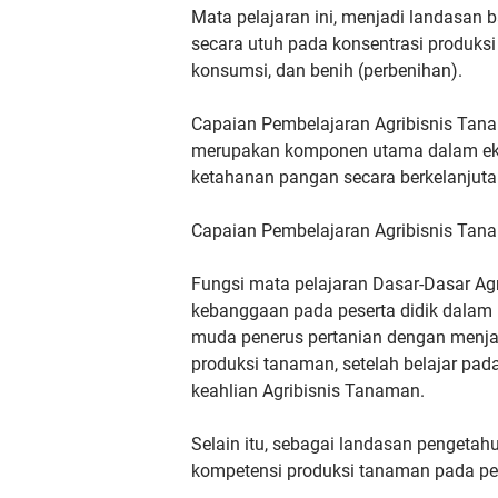
Mata pelajaran ini, menjadi landasan 
secara utuh pada
konsentrasi produks
konsumsi, dan benih (perbenihan).
Capaian Pembelajaran Agribisnis Tan
merupakan
komponen utama dalam eko
ketahanan pangan secara berkelanju
Capaian Pembelajaran Agribisnis Tan
Fungsi mata pelajaran Dasar-Dasar A
kebanggaan pada peserta didik dalam
muda
penerus pertanian dengan menja
produksi tanaman, setelah belajar pad
keahlian Agribisnis Tanaman.
Selain itu, sebagai landasan
pengetah
kompetensi
produksi tanaman pada pem