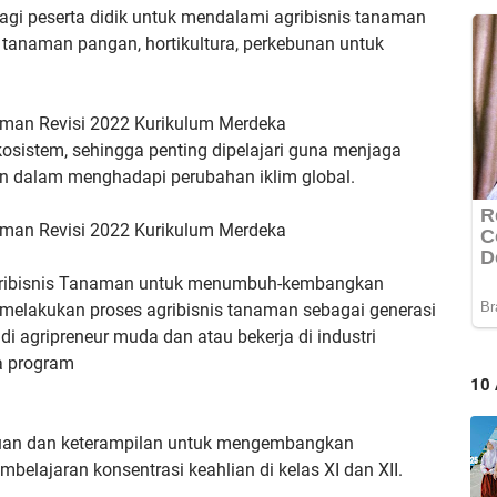
bagi peserta
didik untuk mendalami agribisnis tanaman
i tanaman pangan, hortikultura, perkebunan
untuk
aman Revisi 2022 Kurikulum Merdeka
sistem, sehingga penting dipelajari guna
menjaga
tan dalam menghadapi
perubahan iklim global.
aman Revisi 2022 Kurikulum Merdeka
gribisnis Tanaman untuk
menumbuh-kembangkan
melakukan proses agribisnis tanaman sebagai generasi
di agripreneur muda dan atau
bekerja di industri
a program
10
uan dan keterampilan untuk mengembangkan
belajaran konsentrasi keahlian di kelas
XI dan XII.