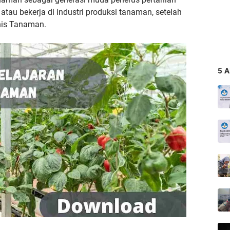
 atau
bekerja di industri produksi tanaman, setelah
snis Tanaman.
5 