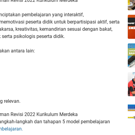
aman Revisi 2022 Kurikulum Merdeka
nciptakan pembelajaran yang interaktif,
memotivasi peserta didik
untuk berpartisipasi aktif, serta
akarsa, kreativitas, kemandirian sesuai dengan bakat,
serta psikologis peserta didik.
akan antara lain:
ng
relevan.
aman Revisi 2022 Kurikulum Merdeka
langkah-langkah dan tahapan 5 model pembelajaran
mbelajaran.