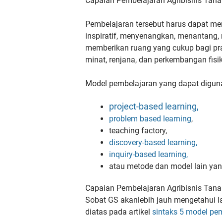
Capaian Pembelajaran Agribisnis Tan
Pembelajaran
tersebut harus dapat me
inspiratif, menyenangkan, menantang, 
memberikan ruang yang cukup bagi
pr
minat,
renjana, dan perkembangan fisik 
Model pembelajaran yang dapat
digun
project-based learning,
problem based
learning
,
teaching factory,
discovery-based learning,
inquiry-based learning,
atau metode dan model lain ya
Capaian Pembelajaran Agribisnis Tan
Sobat GS akanlebih jauh mengetahui 
diatas pada artikel
sintaks 5 model pe