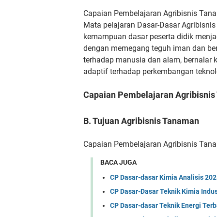
Capaian Pembelajaran Agribisnis Tan
Mata pelajaran Dasar-Dasar Agribisni
kemampuan dasar peserta didik menjad
dengan memegang
teguh iman dan be
terhadap manusia dan alam, bernalar kri
adaptif terhadap perkembangan
teknol
Capaian Pembelajaran Agribisnis
B. Tujuan Agribisnis Tanaman
Capaian Pembelajaran Agribisnis Tan
BACA JUGA
CP Dasar-dasar Kimia Analisis 20
CP Dasar-Dasar Teknik Kimia Indus
CP Dasar-dasar Teknik Energi Ter