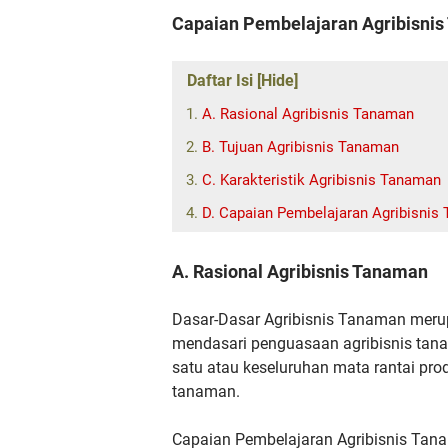
Capaian Pembelajaran Agribisnis
Daftar Isi [Hide]
A. Rasional Agribisnis Tanaman
B. Tujuan Agribisnis Tanaman
C. Karakteristik Agribisnis Tanaman
D. Capaian Pembelajaran Agribisnis
A. Rasional Agribisnis Tanaman
Dasar-Dasar Agribisnis Tanaman meru
mendasari penguasaan agribisnis tan
satu atau
keseluruhan mata rantai pro
tanaman.
Capaian Pembelajaran Agribisnis Tan