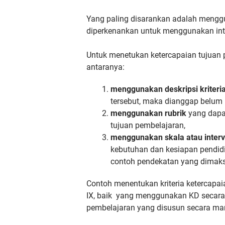
Yang paling disarankan adalah menggun
diperkenankan untuk menggunakan inter
Untuk menetukan ketercapaian tujuan
antaranya:
menggunakan deskripsi kriteri
tersebut, maka dianggap belum
menggunakan rubrik
yang dapat
tujuan pembelajaran,
menggunakan skala atau interva
kebutuhan dan kesiapan pendid
contoh pendekatan yang dimak
Contoh menentukan kriteria ketercapai
IX, baik yang menggunakan KD secara
pembelajaran yang disusun secara man