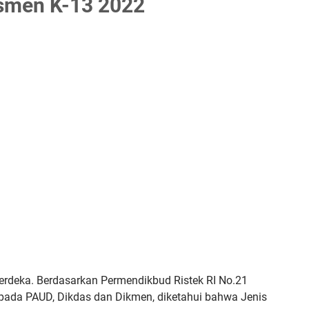
smen K-13 2022
rdeka. Berdasarkan Permendikbud Ristek RI No.21
 pada PAUD, Dikdas dan Dikmen, diketahui bahwa Jenis