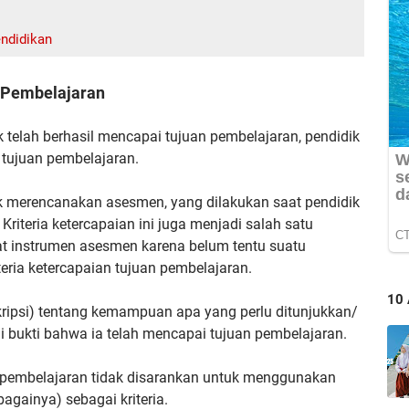
ndidikan
 Pembelajaran
 telah berhasil mencapai tujuan pembelajaran, pendidik
n tujuan pembelajaran.
ik merencanakan asesmen, yang dilakukan saat pendidik
iteria ketercapaian ini juga menjadi salah satu
 instrumen asesmen karena belum tentu suatu
eria ketercapaian tujuan pembelajaran.
10
kripsi) tentang kemampuan apa yang perlu ditunjukkan/
i bukti bahwa ia telah mencapai tujuan pembelajaran.
 pembelajaran tidak disarankan untuk menggunakan
againya) sebagai kriteria.