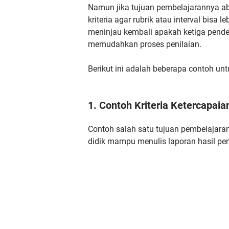
Namun jika tujuan pembelajarannya ab
kriteria agar rubrik atau interval bisa 
meninjau kembali apakah ketiga pende
memudahkan proses penilaian.
Berikut ini adalah beberapa contoh un
1. Contoh Kriteria Ketercapai
Contoh salah satu tujuan pembelajaran
didik mampu menulis laporan hasil p