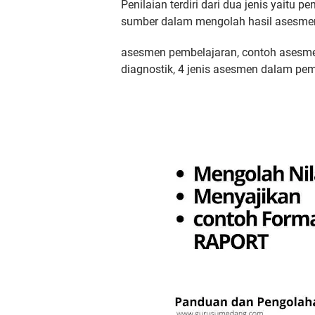
Penilaian terdiri dari dua jenis yaitu 
sumber dalam mengolah hasil asesme
asesmen pembelajaran, contoh asesme
diagnostik, 4 jenis asesmen dalam pe