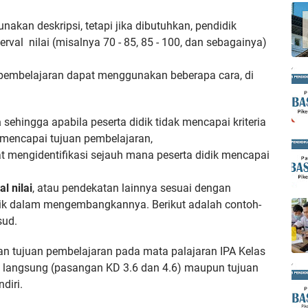
akan deskripsi, tetapi jika dibutuhkan, pendidik
val nilai (misalnya 70 - 85, 85 - 100, dan sebagainya)
 pembelajaran dapat menggunakan beberapa cara, di
a
sehingga apabila peserta didik tidak mencapai kriteria
 mencapai tujuan pembelajaran,
 mengidentifikasi sejauh mana peserta didik mencapai
l nilai
, atau pendekatan lainnya sesuai dengan
ik dalam mengembangkannya. Berikut adalah contoh-
sud.
an tujuan pembelajaran pada mata palajaran IPA Kelas
 langsung (pasangan KD 3.6 dan 4.6) maupun tujuan
diri.