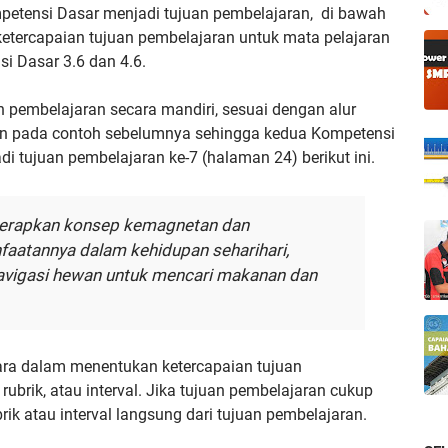
etensi Dasar menjadi tujuan pembelajaran, di bawah
 ketercapaian tujuan pembelajaran untuk mata pelajaran
si Dasar 3.6 dan 4.6.
 pembelajaran secara mandiri, sesuai dengan alur
sun pada contoh sebelumnya sehingga kedua Kompetensi
i tujuan pembelajaran ke-7 (halaman 24) berikut ini.
nerapkan konsep kemagnetan dan
faatannya dalam kehidupan seharihari,
avigasi hewan untuk mencari makanan dan
ara dalam menentukan ketercapaian tujuan
, rubrik, atau interval. Jika tujuan pembelajaran cukup
rik atau interval langsung dari tujuan pembelajaran.