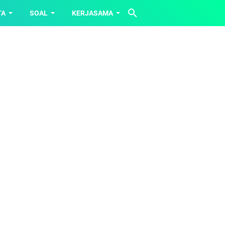
TA
SOAL
KERJASAMA