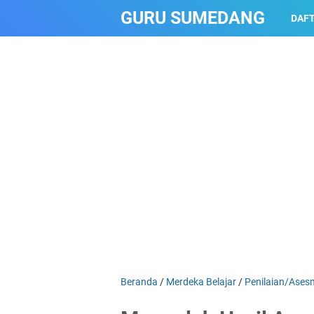
GURU SUMEDANG
DAFT
Beranda
/
Merdeka Belajar
/
Penilaian/Ases