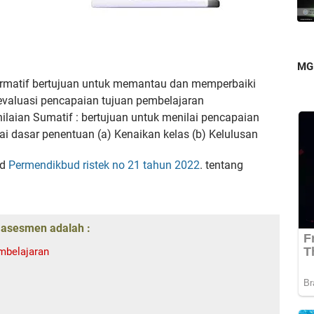
MG
Formatif bertujuan untuk memantau dan memperbaiki
valuasi pencapaian tujuan pembelajaran
ilaian Sumatif : bertujuan untuk menilai pencapaian
gai dasar penentuan (a) Kenaikan kelas (b) Kelulusan
ad
Permendikbud ristek no 21 tahun 2022
. tentang
 asesmen adalah :
mbelajaran