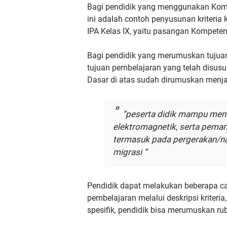
Bagi pendidik yang menggunakan Komp
ini adalah contoh penyusunan kriteria
IPA Kelas IX, yaitu pasangan Kompeten
Bagi pendidik yang merumuskan tujuan
tujuan pembelajaran yang telah disu
Dasar di atas sudah dirumuskan menjad
“peserta didik mampu me
elektromagnetik, serta peman
termasuk pada pergerakan/n
migrasi ”
Pendidik dapat melakukan beberapa c
pembelajaran melalui deskripsi kriteria
spesifik, pendidik bisa merumuskan rub