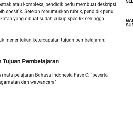
SE
strak atau kompleks, pendidik perlu membuat deskripsi
lebih spesifik. Setelah merumuskan rubrik, pendidik perlu
katan yang dibuat sudah cukup spesifik sehingga
GA
SU
tuk menentukan ketercapaian tujuan pembelajaran:
an Tujuan Pembelajaran
 mata pelajaran Bahasa Indonesia Fase C: “peserta
engamatan dan wawancara”