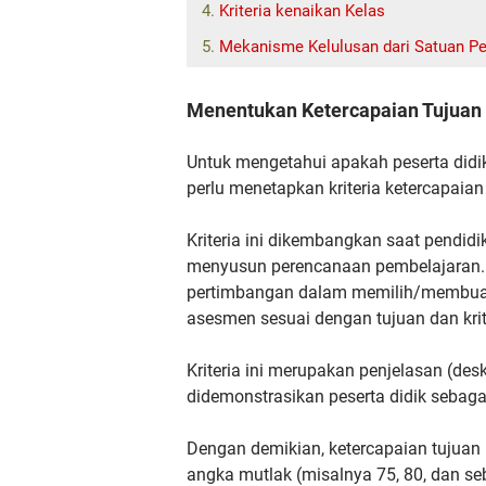
Kriteria kenaikan Kelas
Mekanisme Kelulusan dari Satuan Pe
Menentukan Ketercapaian Tujuan
Untuk mengetahui apakah peserta didik
perlu menetapkan kriteria ketercapaia
Kriteria ini dikembangkan saat pendid
menyusun perencanaan pembelajaran. Kr
pertimbangan dalam memilih/membuat
asesmen sesuai dengan tujuan dan krit
Kriteria
ini merupakan penjelasan (des
didemonstrasikan peserta didik sebaga
Dengan demikian, ketercapaian tujuan
angka mutlak (misalnya 75, 80, dan seb