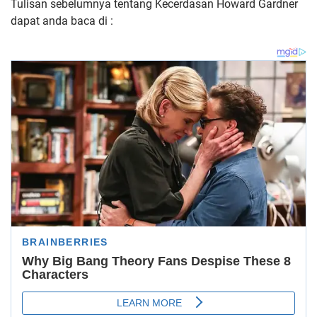
Tulisan sebelumnya tentang Kecerdasan Howard Gardner
dapat anda baca di :