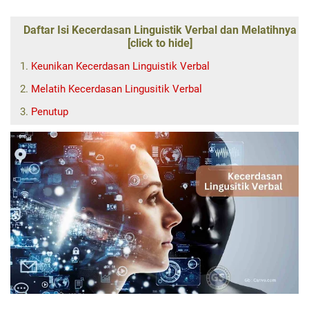
Daftar Isi Kecerdasan Linguistik Verbal dan Melatihnya
[click to hide]
Keunikan Kecerdasan Linguistik Verbal
Melatih Kecerdasan Lingusitik Verbal
Penutup