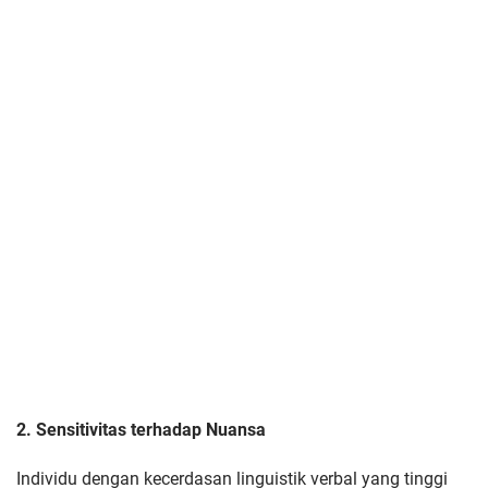
2. Sensitivitas terhadap Nuansa
Individu dengan kecerdasan linguistik verbal yang tinggi