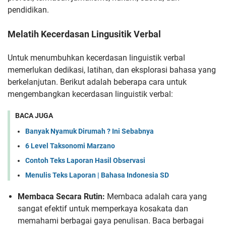
pendidikan.
Melatih Kecerdasan Lingusitik Verbal
Untuk menumbuhkan kecerdasan linguistik verbal
memerlukan dedikasi, latihan, dan eksplorasi bahasa yang
berkelanjutan. Berikut adalah beberapa cara untuk
mengembangkan kecerdasan linguistik verbal:
BACA JUGA
Banyak Nyamuk Dirumah ? Ini Sebabnya
6 Level Taksonomi Marzano
Contoh Teks Laporan Hasil Observasi
Menulis Teks Laporan | Bahasa Indonesia SD
Membaca Secara Rutin:
Membaca adalah cara yang
sangat efektif untuk memperkaya kosakata dan
memahami berbagai gaya penulisan. Baca berbagai