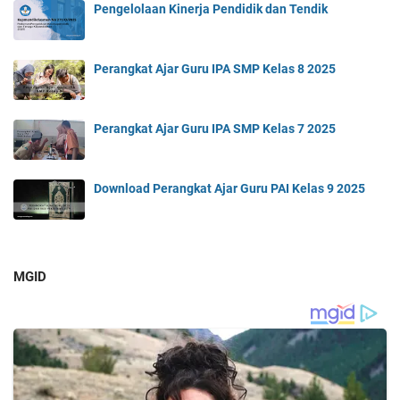
Pengelolaan Kinerja Pendidik dan Tendik
Perangkat Ajar Guru IPA SMP Kelas 8 2025
Perangkat Ajar Guru IPA SMP Kelas 7 2025
Download Perangkat Ajar Guru PAI Kelas 9 2025
MGID