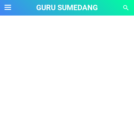
GURU SUMEDANG