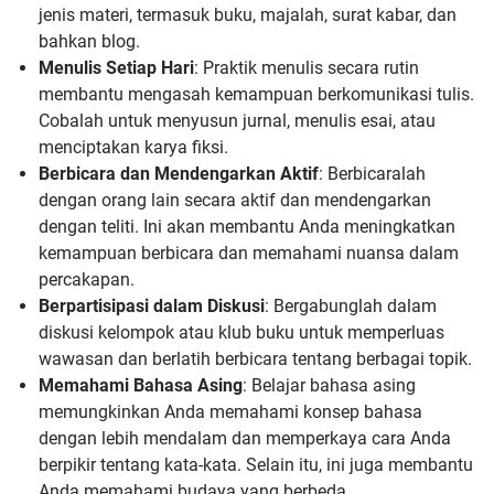
jenis materi, termasuk buku, majalah, surat kabar, dan
bahkan blog.
Menulis Setiap Hari
: Praktik menulis secara rutin
membantu mengasah kemampuan berkomunikasi tulis.
Cobalah untuk menyusun jurnal, menulis esai, atau
menciptakan karya fiksi.
Berbicara dan Mendengarkan Aktif
: Berbicaralah
dengan orang lain secara aktif dan mendengarkan
dengan teliti. Ini akan membantu Anda meningkatkan
kemampuan berbicara dan memahami nuansa dalam
percakapan.
Berpartisipasi dalam Diskusi
: Bergabunglah dalam
diskusi kelompok atau klub buku untuk memperluas
wawasan dan berlatih berbicara tentang berbagai topik.
Memahami Bahasa Asing
: Belajar bahasa asing
memungkinkan Anda memahami konsep bahasa
dengan lebih mendalam dan memperkaya cara Anda
berpikir tentang kata-kata. Selain itu, ini juga membantu
Anda memahami budaya yang berbeda.