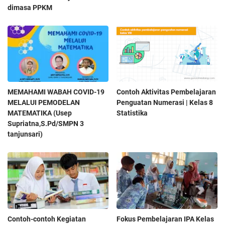
dimasa PPKM
MEMAHAMI WABAH COVID-19
Contoh Aktivitas Pembelajaran
MELALUI PEMODELAN
Penguatan Numerasi | Kelas 8
MATEMATIKA (Usep
Statistika
Supriatna,S.Pd/SMPN 3
tanjunsari)
Contoh-contoh Kegiatan
Fokus Pembelajaran IPA Kelas