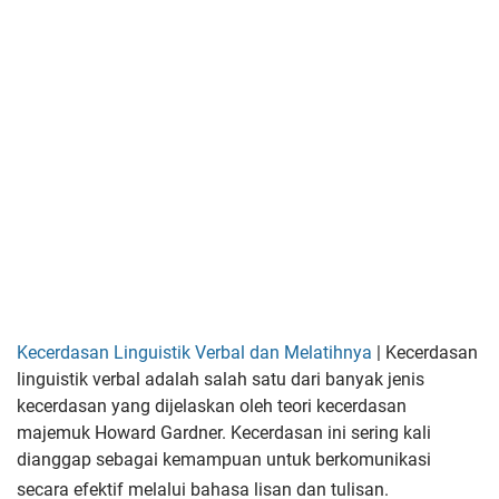
Kecerdasan Linguistik Verbal dan Melatihnya
|
Kecerdasan
linguistik verbal adalah salah satu dari banyak jenis
kecerdasan yang dijelaskan oleh teori kecerdasan
majemuk Howard Gardner. Kecerdasan ini sering kali
dianggap sebagai kemampuan untuk berkomunikasi
secara efektif melalui bahasa lisan dan tulisan.