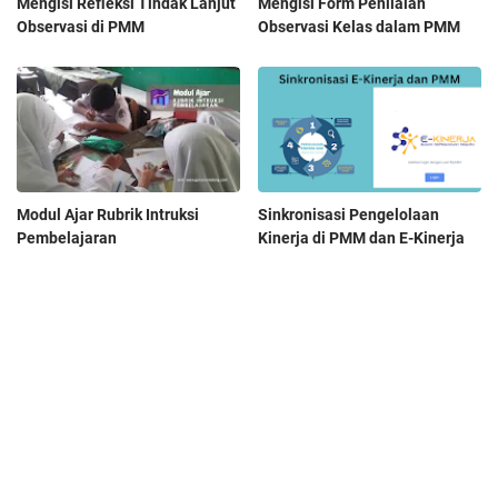
Mengisi Refleksi Tindak Lanjut
Mengisi Form Penilaian
Observasi di PMM
Observasi Kelas dalam PMM
Modul Ajar Rubrik Intruksi
Sinkronisasi Pengelolaan
Pembelajaran
Kinerja di PMM dan E-Kinerja