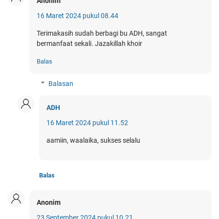
Anonim
16 Maret 2024 pukul 08.44
Terimakasih sudah berbagi bu ADH, sangat
bermanfaat sekali. Jazakillah khoir
Balas
Balasan
ADH
16 Maret 2024 pukul 11.52
aamiin, waalaika, sukses selalu
Balas
Anonim
23 September 2024 pukul 10.21