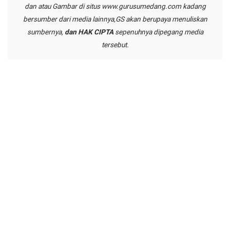
dan atau Gambar di situs
www.gurusumedang.com
kadang
bersumber dari media lainnya,GS akan berupaya menuliskan
sumbernya,
dan HAK CIPTA
sepenuhnya dipegang media
tersebut.