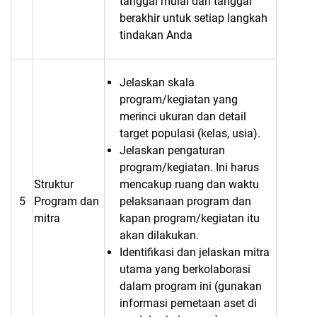
tanggal mulai dan tanggal
berakhir untuk setiap langkah
tindakan Anda
Jelaskan skala
program/kegiatan yang
merinci ukuran dan detail
target populasi (kelas, usia).
Jelaskan pengaturan
program/kegiatan. Ini harus
Struktur
mencakup ruang dan waktu
5
Program dan
pelaksanaan program dan
mitra
kapan program/kegiatan itu
akan dilakukan.
Identifikasi dan jelaskan mitra
utama yang berkolaborasi
dalam program ini (gunakan
informasi pemetaan aset di