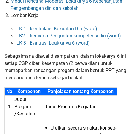
Modul Rencana Moderasi Lokakarya 6 Keberlanjutan
Pengembangan diri dan sekolah
Lembar Kerja
LK 1 : Identifikasi Kekuatan Diri (word)
LK2 : Rencana Penguatan kompetensi diri (word)
LK 3 : Evaluasi Loakkarya 6 (word)
Sebagaimana diawal disampaikan dalam lokakarya 6 ini
setiap CGP diberi kesempatan (2 perwakilan) untuk
memaparkan rancangan progam dalam bentuk PPT yang
mengandung elemen sebagai berikut :
No
Komponen
Penjelasan tentang Komponen
Judul
1
Progam
Judul Progam /Kegiatan
/Kegiatan
Uraikan secara singkat konsep-