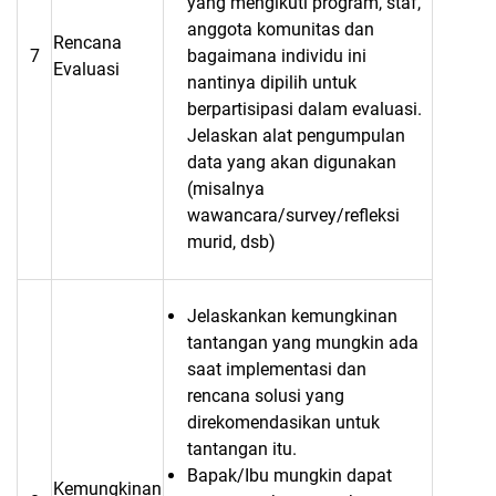
yang mengikuti program, staf,
anggota komunitas dan
Rencana
7
bagaimana individu ini
Evaluasi
nantinya dipilih untuk
berpartisipasi dalam evaluasi.
Jelaskan alat pengumpulan
data yang akan digunakan
(misalnya
wawancara/survey/refleksi
murid, dsb)
Jelaskankan kemungkinan
tantangan yang mungkin ada
saat implementasi dan
rencana solusi yang
direkomendasikan untuk
tantangan itu.
Bapak/Ibu mungkin dapat
Kemungkinan