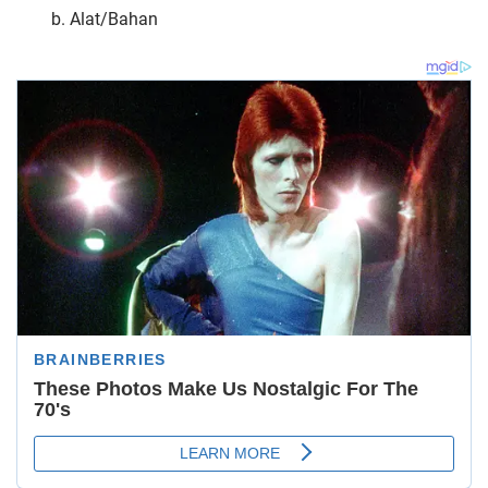
b. Alat/Bahan