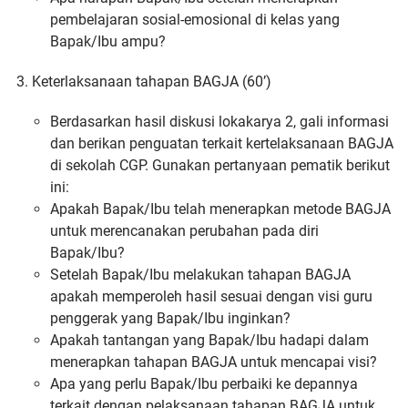
pembelajaran sosial-emosional di kelas yang
Bapak/Ibu ampu?
Keterlaksanaan tahapan BAGJA (60’)
Berdasarkan hasil diskusi lokakarya 2, gali informasi
dan berikan penguatan terkait kertelaksanaan BAGJA
di sekolah CGP. Gunakan pertanyaan pematik berikut
ini:
Apakah Bapak/Ibu telah menerapkan metode BAGJA
untuk merencanakan perubahan pada diri
Bapak/Ibu?
Setelah Bapak/Ibu melakukan tahapan BAGJA
apakah memperoleh hasil sesuai dengan visi guru
penggerak yang Bapak/Ibu inginkan?
Apakah tantangan yang Bapak/Ibu hadapi dalam
menerapkan tahapan BAGJA untuk mencapai visi?
Apa yang perlu Bapak/Ibu perbaiki ke depannya
terkait dengan pelaksanaan tahapan BAGJA untuk