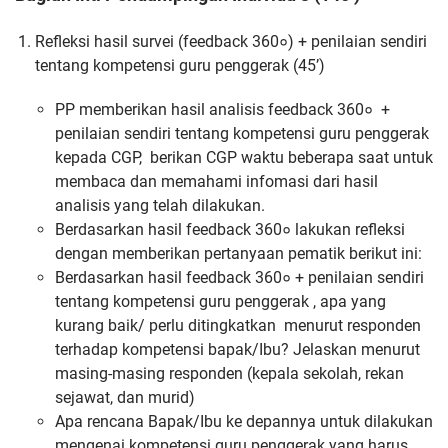
Refleksi hasil survei (feedback 360०) + penilaian sendiri
tentang kompetensi guru penggerak (45’)
PP memberikan hasil analisis feedback 360० +
penilaian sendiri tentang kompetensi guru penggerak
kepada CGP, berikan CGP waktu beberapa saat untuk
membaca dan memahami infomasi dari hasil
analisis yang telah dilakukan.
Berdasarkan hasil feedback 360० lakukan refleksi
dengan memberikan pertanyaan pematik berikut ini:
Berdasarkan hasil feedback 360० + penilaian sendiri
tentang kompetensi guru penggerak , apa yang
kurang baik/ perlu ditingkatkan menurut responden
terhadap kompetensi bapak/Ibu? Jelaskan menurut
masing-masing responden (kepala sekolah, rekan
sejawat, dan murid)
Apa rencana Bapak/Ibu ke depannya untuk dilakukan
mengenai kompetensi guru penggerak yang harus