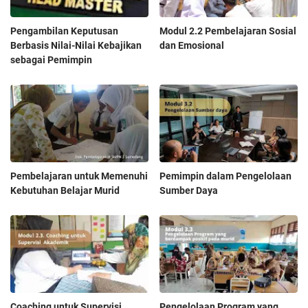
Pengambilan Keputusan
Modul 2.2 Pembelajaran Sosial
Berbasis Nilai-Nilai Kebajikan
dan Emosional
sebagai Pemimpin
Pembelajaran untuk Memenuhi
Pemimpin dalam Pengelolaan
Kebutuhan Belajar Murid
Sumber Daya
Coaching untuk Supervisi
Pengelolaan Program yang