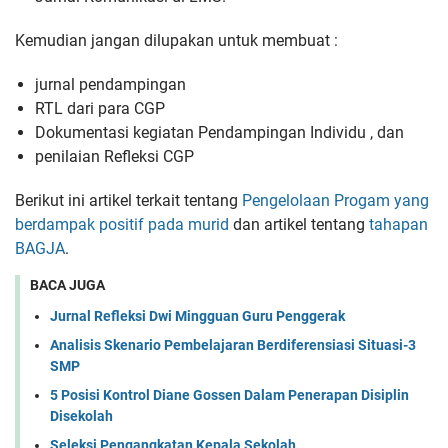
Kemudian jangan dilupakan untuk membuat :
jurnal pendampingan
RTL dari para CGP
Dokumentasi kegiatan Pendampingan Individu , dan
penilaian Refleksi CGP
Berikut ini artikel terkait tentang
Pengelolaan Progam yang
berdampak positif pada murid
dan artikel tentang
tahapan
BAGJA
.
BACA JUGA
Jurnal Refleksi Dwi Mingguan Guru Penggerak
Analisis Skenario Pembelajaran Berdiferensiasi Situasi-3
SMP
5 Posisi Kontrol Diane Gossen Dalam Penerapan Disiplin
Disekolah
Seleksi Pengangkatan Kepala Sekolah